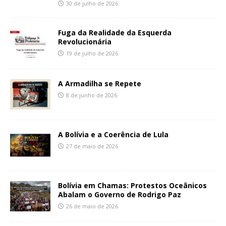
30 de julho de 2026
Fuga da Realidade da Esquerda
Revolucionária
19 de julho de 2026
A Armadilha se Repete
8 de junho de 2026
A Bolívia e a Coerência de Lula
27 de maio de 2026
Bolívia em Chamas: Protestos Oceânicos
Abalam o Governo de Rodrigo Paz
26 de maio de 2026