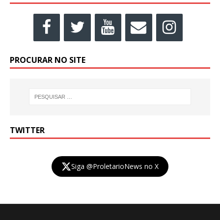
PROCURAR NO SITE
TWITTER
Siga @ProletarioNews no X