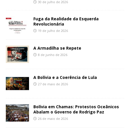
30 de julho de 2026
Fuga da Realidade da Esquerda
Revolucionária
19 de julho de 2026
A Armadilha se Repete
8 de junho de 2026
A Bolívia e a Coerência de Lula
27 de maio de 2026
Bolívia em Chamas: Protestos Oceânicos
Abalam o Governo de Rodrigo Paz
26 de maio de 2026