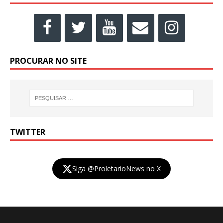
PROCURAR NO SITE
TWITTER
Siga @ProletarioNews no X