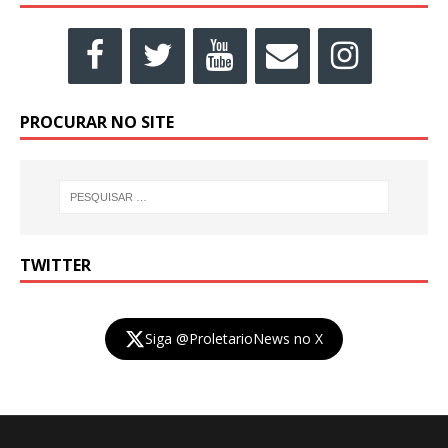
PROCURAR NO SITE
TWITTER
Siga @ProletarioNews no X