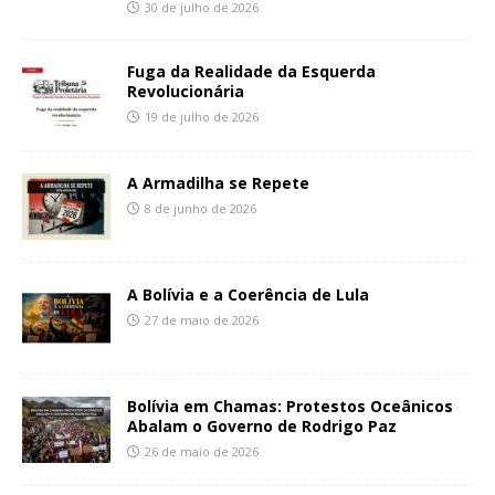
30 de julho de 2026
Fuga da Realidade da Esquerda
Revolucionária
19 de julho de 2026
A Armadilha se Repete
8 de junho de 2026
A Bolívia e a Coerência de Lula
27 de maio de 2026
Bolívia em Chamas: Protestos Oceânicos
Abalam o Governo de Rodrigo Paz
26 de maio de 2026