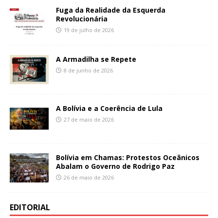
Fuga da Realidade da Esquerda
Revolucionária
19 de julho de 2026
A Armadilha se Repete
8 de junho de 2026
A Bolívia e a Coerência de Lula
27 de maio de 2026
Bolívia em Chamas: Protestos Oceânicos
Abalam o Governo de Rodrigo Paz
26 de maio de 2026
EDITORIAL