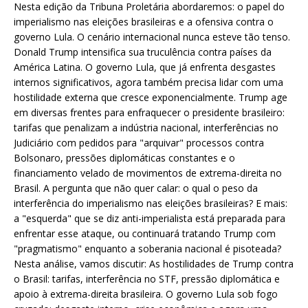
Nesta edição da Tribuna Proletária abordaremos: o papel do
imperialismo nas eleições brasileiras e a ofensiva contra o
governo Lula. O cenário internacional nunca esteve tão tenso.
Donald Trump intensifica sua truculência contra países da
América Latina. O governo Lula, que já enfrenta desgastes
internos significativos, agora também precisa lidar com uma
hostilidade externa que cresce exponencialmente. Trump age
em diversas frentes para enfraquecer o presidente brasileiro:
tarifas que penalizam a indústria nacional, interferências no
Judiciário com pedidos para "arquivar" processos contra
Bolsonaro, pressões diplomáticas constantes e o
financiamento velado de movimentos de extrema-direita no
Brasil. A pergunta que não quer calar: o qual o peso da
interferência do imperialismo nas eleições brasileiras? E mais:
a "esquerda" que se diz anti-imperialista está preparada para
enfrentar esse ataque, ou continuará tratando Trump com
"pragmatismo" enquanto a soberania nacional é pisoteada?
Nesta análise, vamos discutir: As hostilidades de Trump contra
o Brasil: tarifas, interferência no STF, pressão diplomática e
apoio à extrema-direita brasileira. O governo Lula sob fogo