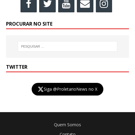
PROCURAR NO SITE
TWITTER
Siga @ProletarioNews no X
Quem Somos
Contato