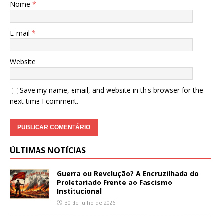
Nome
*
E-mail
*
Website
Save my name, email, and website in this browser for the
next time I comment.
ÚLTIMAS NOTÍCIAS
Guerra ou Revolução? A Encruzilhada do
Proletariado Frente ao Fascismo
Institucional
30 de julho de 2026