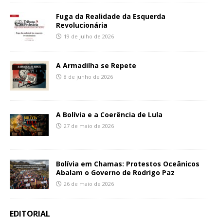
Fuga da Realidade da Esquerda
Revolucionária
19 de julho de 2026
A Armadilha se Repete
8 de junho de 2026
A Bolívia e a Coerência de Lula
27 de maio de 2026
Bolívia em Chamas: Protestos Oceânicos
Abalam o Governo de Rodrigo Paz
26 de maio de 2026
EDITORIAL