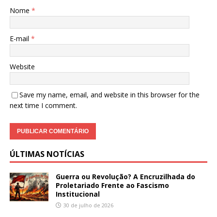
Nome
*
E-mail
*
Website
Save my name, email, and website in this browser for the
next time I comment.
ÚLTIMAS NOTÍCIAS
Guerra ou Revolução? A Encruzilhada do
Proletariado Frente ao Fascismo
Institucional
30 de julho de 2026