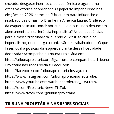
cruzado: desgaste interno, crise econômica e agora uma
ofensiva externa coordenada. O papel do imperialismo nas
eleições de 2026: como os EUA atuam para influenciar o
resultado das urnas no Brasil e na América Latina. O silêncio
da esquerda institucional: por que Lula e o PT não denunciam
abertamente a interferência imperialista? As consequências
para a classe trabalhadora: quando o Brasil se curva ao
imperialismo, quem paga a conta são os trabalhadores. O que
fazer: qual a posição da esquerda diante dessa hostilidade
declarada? Acompanhe a Tribuna Proletária em:
https://tribunaproletaria.org Siga, curta e compartilhe a Tribuna
Proletária nas redes sociais: FaceBook:
https://facebook.com/tribunaproletaria Instagram:
https://www.instagram.com/tribunaproletaria/ YouTube:
https://www.youtube.com/@tribunaproletaria_ Twitter/X:
https://x.com/ProletarioNews TikTok:
https://www.tiktok.com/@tribunaproletaria
TRIBUNA PROLETÁRIA NAS REDES SOCIAIS