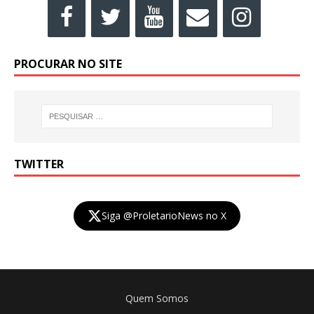
PROCURAR NO SITE
TWITTER
Siga @ProletarioNews no X
Quem Somos