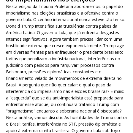
Nesta edição da Tribuna Proletária abordaremos: o papel do
imperialismo nas eleições brasileiras e a ofensiva contra o
governo Lula. O cenário internacional nunca esteve tão tenso.
Donald Trump intensifica sua truculência contra países da
América Latina. O governo Lula, que já enfrenta desgastes
internos significativos, agora também precisa lidar com uma
hostilidade externa que cresce exponencialmente. Trump age
em diversas frentes para enfraquecer o presidente brasileiro:
tarifas que penalizam a indústria nacional, interferências no
Judiciário com pedidos para "arquivar" processos contra
Bolsonaro, pressões diplomáticas constantes e o
financiamento velado de movimentos de extrema-direita no
Brasil. A pergunta que não quer calar: o qual o peso da
interferência do imperialismo nas eleições brasileiras? E mais:
a "esquerda" que se diz anti-imperialista está preparada para
enfrentar esse ataque, ou continuará tratando Trump com
"pragmatismo" enquanto a soberania nacional é pisoteada?
Nesta análise, vamos discutir: As hostilidades de Trump contra
o Brasil: tarifas, interferência no STF, pressão diplomática e
apoio à extrema-direita brasileira. O governo Lula sob fogo