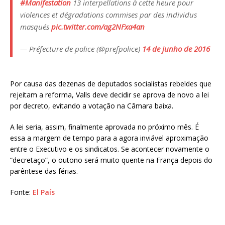
#Manifestation
13 interpellations à cette heure pour
violences et dégradations commises par des individus
masqués
pic.twitter.com/ag2NFxa4an
— Préfecture de police (@prefpolice)
14 de junho de 2016
Por causa das dezenas de deputados socialistas rebeldes que
rejeitam a reforma, Valls deve decidir se aprova de novo a lei
por decreto, evitando a votação na Câmara baixa.
A lei seria, assim, finalmente aprovada no próximo mês. É
essa a margem de tempo para a agora inviável aproximação
entre o Executivo e os sindicatos. Se acontecer novamente o
“decretaço”, o outono será muito quente na França depois do
parêntese das férias.
Fonte:
El País