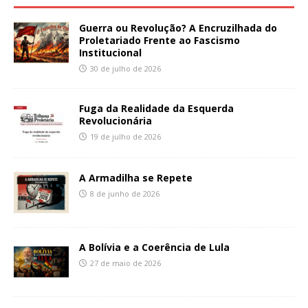
Guerra ou Revolução? A Encruzilhada do
Proletariado Frente ao Fascismo
Institucional
30 de julho de 2026
Fuga da Realidade da Esquerda
Revolucionária
19 de julho de 2026
A Armadilha se Repete
8 de junho de 2026
A Bolívia e a Coerência de Lula
27 de maio de 2026