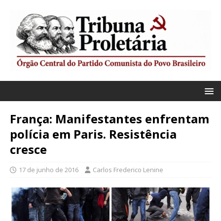
França: Manifestantes enfrentam
polícia em Paris. Resistência
cresce
17 de junho de 2016
Carlos Frederico Lenine