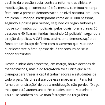
declínio da pressão social contra a reforma trabalhista. A
mobilização, que começou há três meses, culminou na terça-
feira com a primeira demonstração de nível nacional em Paris,
em plena Eurocopa. Participaram cerca de 80.000 pessoas,
segundo a polícia (um milhão, segundo os organizadores) e
houve confrontos com policiais, pelos quais foram presas 60
pessoas e 40 ficaram feridas (incluindo 29 policiais), segundo a
direção da polícia. A CGT deu, assim, uma demonstração de
força em um braço de ferro com o Governo que Martinez
quer levar “até o fim”, apesar de já ter consumido seus
principais trunfos.
Desde o início dos protestos, em março, houve dezenas de
manifestações, mas a de terça-feira foi a única que a CGT
planejou para trazer à capital trabalhadores e estudantes de
todo o país. Martinez disse que essa marcha em Paris foi
“uma demonstração” de que a mobilização não perdeu fôlego,
mas que está aumentando. Em cidades como Marselha e
Toulouse também houve manifestações na terça-feira.