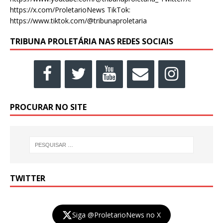
https://x.com/ProletarioNews TikTok:
https://www.tiktok.com/@tribunaproletaria
TRIBUNA PROLETÁRIA NAS REDES SOCIAIS
PROCURAR NO SITE
TWITTER
Siga @ProletarioNews no X