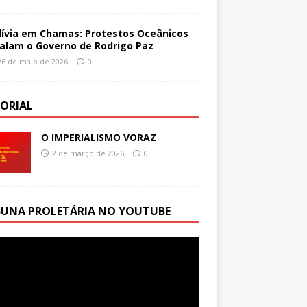
lívia em Chamas: Protestos Oceânicos
alam o Governo de Rodrigo Paz
26 de maio de 2026
0
TORIAL
O IMPERIALISMO VORAZ
2 de março de 2026
0
BUNA PROLETÁRIA NO YOUTUBE