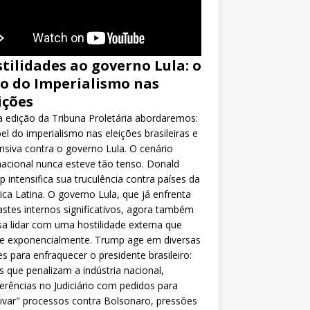
tilidades ao governo Lula: o
o do Imperialismo nas
ições
 edição da Tribuna Proletária abordaremos:
el do imperialismo nas eleições brasileiras e
nsiva contra o governo Lula. O cenário
nacional nunca esteve tão tenso. Donald
 intensifica sua truculência contra países da
ca Latina. O governo Lula, que já enfrenta
stes internos significativos, agora também
sa lidar com uma hostilidade externa que
ce exponencialmente. Trump age em diversas
es para enfraquecer o presidente brasileiro:
as que penalizam a indústria nacional,
ferências no Judiciário com pedidos para
ivar" processos contra Bolsonaro, pressões