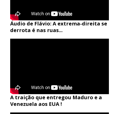
Áudio de Flávio: A extrema‑direita se
derrota é nas ruas...
A traição que entregou Maduro e a
Venezuela aos EUA !