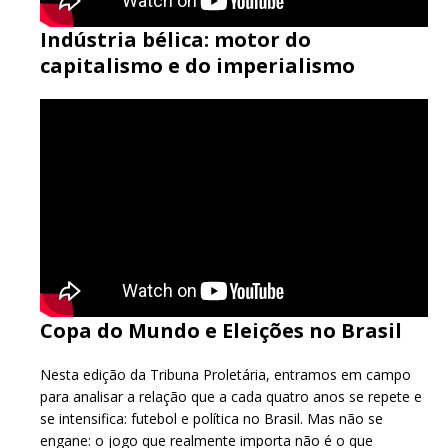
Indústria bélica: motor do
capitalismo e do imperialismo
Copa do Mundo e Eleições no Brasil
Nesta edição da Tribuna Proletária, entramos em campo
para analisar a relação que a cada quatro anos se repete e
se intensifica: futebol e política no Brasil. Mas não se
engane: o jogo que realmente importa não é o que