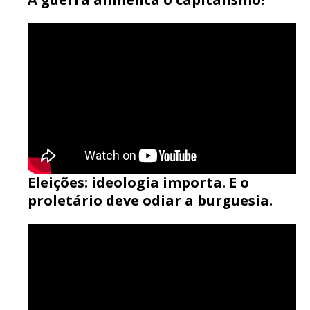
Eleições: ideologia importa. E o
proletário deve odiar a burguesia.