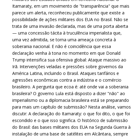
Itamaraty, em um movimento de "transparência" que mais
parece um alerta, reconheceu publicamente que existe a
possibilidade de ações militares dos EUA no Brasil. Não se
trata de uma invasão declarada, mas de uma porta aberta
— uma concessão tácita à truculência imperialista que,
uma vez admitida, se torna uma ameaça concreta à
soberania nacional. E não é coincidência que essa
declaração venha à tona no momento em que Donald
Trump intensifica sua ofensiva global: Ataque massivo ao
Irã. Intervenções veladas e pressões sobre governos da
América Latina, incluindo o Brasil. Ataques tarifários e
agressões econômicas contra a indústria e o comércio
brasileiro. A pergunta que ecoa é: até onde vai a soberania
brasileira? O governo Lula está disposto a dizer "não" ao
imperialismo ou a diplomacia brasileira está se preparando
para mais um capítulo de submissão? Nesta análise, vamos
discutir: A declaração do Itamaraty: o que foi dito, o que foi
escondido e o que isso significa. O histórico de submissão
do Brasil: das bases militares dos EUA na Segunda Guerra à
instalação de uma base de satélites em Alcântara, sempre