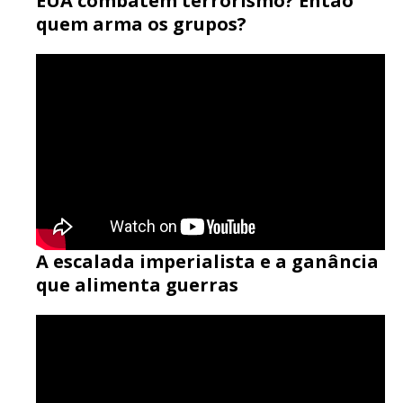
EUA combatem terrorismo? Então
quem arma os grupos?
A escalada imperialista e a ganância
que alimenta guerras