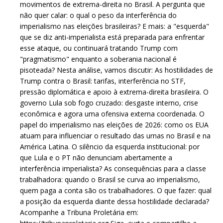
movimentos de extrema-direita no Brasil. A pergunta que
não quer calar: o qual o peso da interferência do
imperialismo nas eleições brasileiras? E mais: a "esquerda"
que se diz anti-imperialista está preparada para enfrentar
esse ataque, ou continuará tratando Trump com
"pragmatismo" enquanto a soberania nacional é
pisoteada? Nesta análise, vamos discutir: As hostilidades de
Trump contra o Brasil: tarifas, interferência no STF,
pressão diplomática e apoio à extrema-direita brasileira. O
governo Lula sob fogo cruzado: desgaste interno, crise
econômica e agora uma ofensiva externa coordenada. O
papel do imperialismo nas eleições de 2026: como os EUA
atuam para influenciar o resultado das urnas no Brasil e na
América Latina. O silêncio da esquerda institucional: por
que Lula e o PT não denunciam abertamente a
interferência imperialista? As consequências para a classe
trabalhadora: quando o Brasil se curva ao imperialismo,
quem paga a conta são os trabalhadores. O que fazer: qual
a posição da esquerda diante dessa hostilidade declarada?
Acompanhe a Tribuna Proletária em: