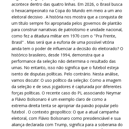
acontece dentro das quatro linhas. Em 2026, o Brasil busca
o hexacampeonato na Copa do Mundo em meio a um ano
eleitoral decisivo . A história nos mostra que a conquista de
um título sempre foi apropriada pelos governos de plantão
para construir narrativas de patriotismo e unidade nacional,
como fez a ditadura militar em 1970 com o "Pra Frente,
Brasil" . Mas será que a euforia de uma possível vitória
ainda tem o poder de influenciar a decisão do eleitorado? O
histórico brasileiro, desde 1994, demonstra que a
performance da seleção não determina o resultado das
urnas. No entanto, isso não significa que o futebol esteja
isento de disputas políticas. Pelo contrário. Nesta análise,
vamos discutir: O uso político da seleção: Como a imagem
da seleção e de seus jogadores é capturada por diferentes
forças políticas. O recente caso do PL associando Neymar
a Flávio Bolsonaro é um exemplo claro de como a
extrema-direita tenta se apropriar da paixão popular pelo
futebol . O contexto geopolítico: O que a atual campanha
eleitoral, com Flávio Bolsonaro como presidenciável e sua
aliança declarada com Trump, significa para a soberania do