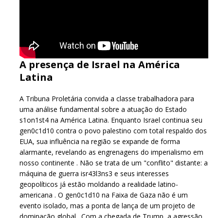
A presença de Israel na América
Latina
A Tribuna Proletária convida a classe trabalhadora para
uma análise fundamental sobre a atuação do Estado
s1on1st4 na América Latina. Enquanto Israel continua seu
gen0c1d10 contra o povo palestino com total respaldo dos
EUA, sua influência na região se expande de forma
alarmante, revelando as engrenagens do imperialismo em
nosso continente . Não se trata de um "conflito" distante: a
máquina de guerra isr43l3ns3 e seus interesses
geopolíticos já estão moldando a realidade latino-
americana . O gen0c1d10 na Faixa de Gaza não é um
evento isolado, mas a ponta de lança de um projeto de
dominação global . Com a chegada de Trump, a agressão