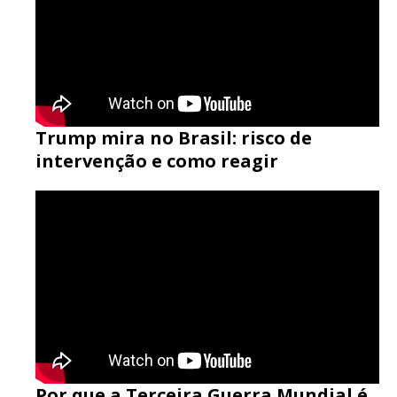
Trump mira no Brasil: risco de
intervenção e como reagir
Por que a Terceira Guerra Mundial é