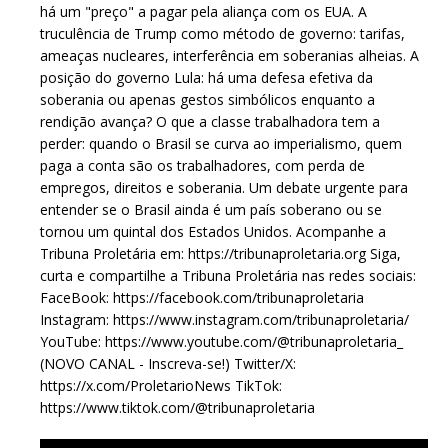
há um "preço" a pagar pela aliança com os EUA. A
truculência de Trump como método de governo: tarifas,
ameaças nucleares, interferência em soberanias alheias. A
posição do governo Lula: há uma defesa efetiva da
soberania ou apenas gestos simbólicos enquanto a
rendição avança? O que a classe trabalhadora tem a
perder: quando o Brasil se curva ao imperialismo, quem
paga a conta são os trabalhadores, com perda de
empregos, direitos e soberania. Um debate urgente para
entender se o Brasil ainda é um país soberano ou se
tornou um quintal dos Estados Unidos. Acompanhe a
Tribuna Proletária em: https://tribunaproletaria.org Siga,
curta e compartilhe a Tribuna Proletária nas redes sociais:
FaceBook: https://facebook.com/tribunaproletaria
Instagram: https://www.instagram.com/tribunaproletaria/
YouTube: https://www.youtube.com/@tribunaproletaria_
(NOVO CANAL - Inscreva-se!) Twitter/X:
https://x.com/ProletarioNews TikTok:
https://www.tiktok.com/@tribunaproletaria