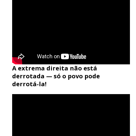
A extrema direita não está
derrotada — só o povo pode
derrotá‑la!