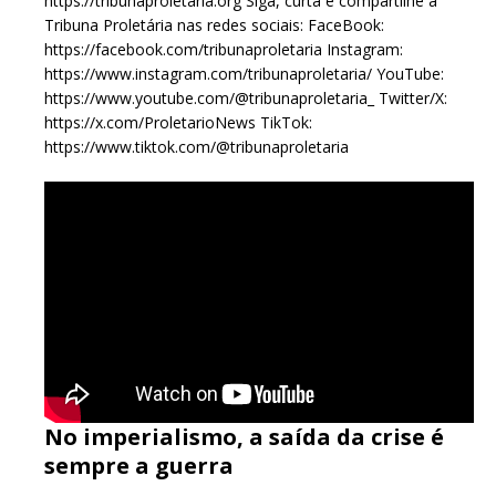
https://tribunaproletaria.org Siga, curta e compartilhe a
Tribuna Proletária nas redes sociais: FaceBook:
https://facebook.com/tribunaproletaria Instagram:
https://www.instagram.com/tribunaproletaria/ YouTube:
https://www.youtube.com/@tribunaproletaria_ Twitter/X:
https://x.com/ProletarioNews TikTok:
https://www.tiktok.com/@tribunaproletaria
No imperialismo, a saída da crise é
sempre a guerra