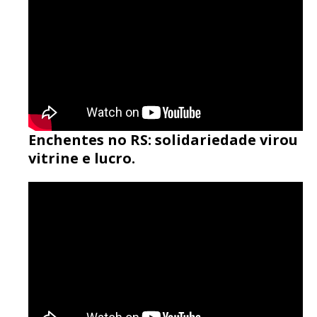
Enchentes no RS: solidariedade virou
vitrine e lucro.