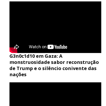
G3n0c1d10 em Gaza: A
monstruosidade sabor reconstrução
de Trump e o silêncio conivente das
nações