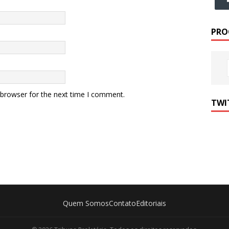
PRO
 browser for the next time I comment.
TWI
Quem Somos
Contato
Editoriais