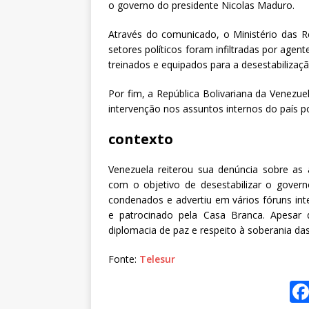
o governo do presidente Nicolas Maduro.
Através do comunicado, o Ministério das Re
setores políticos foram infiltradas por age
treinados e equipados para a desestabilizaçã
Por fim, a República Bolivariana da Venezuel
intervenção nos assuntos internos do país p
contexto
Venezuela reiterou sua denúncia sobre as 
com o objetivo de desestabilizar o govern
condenados e advertiu em vários fóruns inte
e patrocinado pela Casa Branca. Apesar d
diplomacia de paz e respeito à soberania da
Fonte:
Telesur