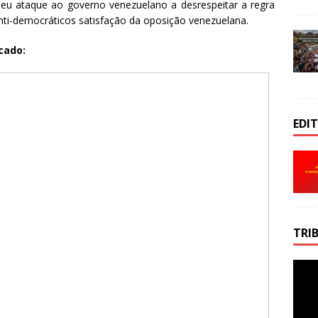
seu ataque ao governo venezuelano a desrespeitar a regra
anti-democráticos satisfação da oposição venezuelana.
cado:
EDI
TRI