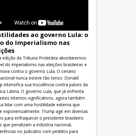
tilidades ao governo Lula: o
o do Imperialismo nas
ições
 edição da Tribuna Proletária abordaremos:
el do imperialismo nas eleições brasileiras e
nsiva contra o governo Lula. O cenário
nacional nunca esteve tão tenso. Donald
 intensifica sua truculência contra países da
ca Latina. O governo Lula, que já enfrenta
stes internos significativos, agora também
sa lidar com uma hostilidade externa que
ce exponencialmente. Trump age em diversas
es para enfraquecer o presidente brasileiro:
as que penalizam a indústria nacional,
ferências no Judiciário com pedidos para