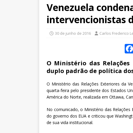
Venezuela condena
intervencionistas
30 de junho de 2016
Carlos Frederico L
O Ministério das Relações
duplo padrão de política do
O Ministério das Relações Exteriores da Ve
quarta-feira pelo presidente dos Estados U
América do Norte, realizada em Ottawa, Ca
No comunicado, o Ministério das Relações Ex
do governo dos EUA e criticou que Washingt
de sua vida institucional.