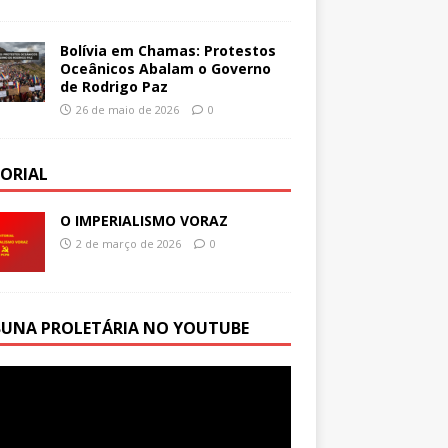
Bolívia em Chamas: Protestos
Oceânicos Abalam o Governo
de Rodrigo Paz
26 de maio de 2026
0
TORIAL
O IMPERIALISMO VORAZ
2 de março de 2026
0
BUNA PROLETÁRIA NO YOUTUBE