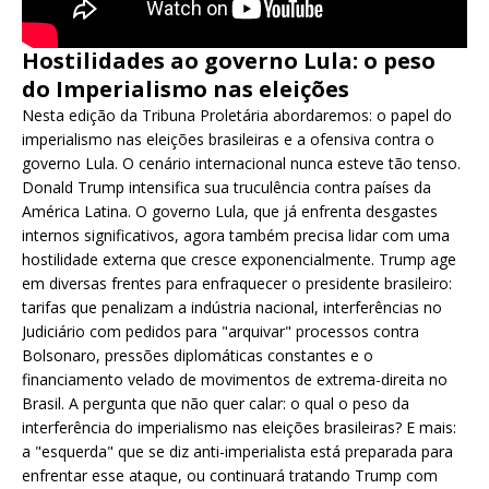
Hostilidades ao governo Lula: o peso
do Imperialismo nas eleições
Nesta edição da Tribuna Proletária abordaremos: o papel do
imperialismo nas eleições brasileiras e a ofensiva contra o
governo Lula. O cenário internacional nunca esteve tão tenso.
Donald Trump intensifica sua truculência contra países da
América Latina. O governo Lula, que já enfrenta desgastes
internos significativos, agora também precisa lidar com uma
hostilidade externa que cresce exponencialmente. Trump age
em diversas frentes para enfraquecer o presidente brasileiro:
tarifas que penalizam a indústria nacional, interferências no
Judiciário com pedidos para "arquivar" processos contra
Bolsonaro, pressões diplomáticas constantes e o
financiamento velado de movimentos de extrema-direita no
Brasil. A pergunta que não quer calar: o qual o peso da
interferência do imperialismo nas eleições brasileiras? E mais:
a "esquerda" que se diz anti-imperialista está preparada para
enfrentar esse ataque, ou continuará tratando Trump com