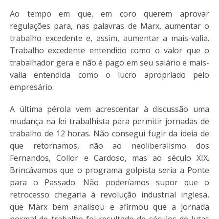
Ao tempo em que, em coro querem aprovar
regulações para, nas palavras de Marx, aumentar o
trabalho excedente e, assim, aumentar a mais-valia.
Trabalho excedente entendido como o valor que o
trabalhador gera e não é pago em seu salário e mais-
valia entendida como o lucro apropriado pelo
empresário.
A última pérola vem acrescentar à discussão uma
mudança na lei trabalhista para permitir jornadas de
trabalho de 12 horas. Não consegui fugir da ideia de
que retornamos, não ao neoliberalismo dos
Fernandos, Collor e Cardoso, mas ao século XIX.
Brincávamos que o programa golpista seria a Ponte
para o Passado. Não poderíamos supor que o
retrocesso chegaria à revolução industrial inglesa,
que Marx bem analisou e afirmou que a jornada
normal de trabalho foi resultado de séculos de lutas