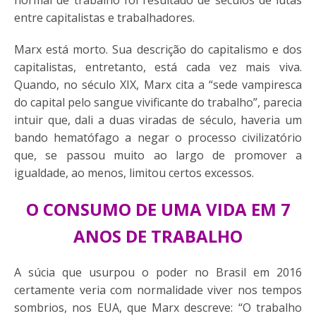
entre capitalistas e trabalhadores.
Marx está morto. Sua descrição do capitalismo e dos
capitalistas, entretanto, está cada vez mais viva.
Quando, no século XIX, Marx cita a “sede vampiresca
do capital pelo sangue vivificante do trabalho”, parecia
intuir que, dali a duas viradas de século, haveria um
bando hematófago a negar o processo civilizatório
que, se passou muito ao largo de promover a
igualdade, ao menos, limitou certos excessos.
O CONSUMO DE UMA VIDA EM 7
ANOS DE TRABALHO
A súcia que usurpou o poder no Brasil em 2016
certamente veria com normalidade viver nos tempos
sombrios, nos EUA, que Marx descreve: “O trabalho