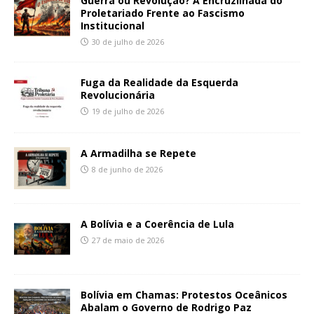
Guerra ou Revolução? A Encruzilhada do
Proletariado Frente ao Fascismo
Institucional
30 de julho de 2026
Fuga da Realidade da Esquerda
Revolucionária
19 de julho de 2026
A Armadilha se Repete
8 de junho de 2026
A Bolívia e a Coerência de Lula
27 de maio de 2026
Bolívia em Chamas: Protestos Oceânicos
Abalam o Governo de Rodrigo Paz