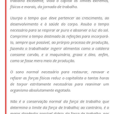
trabalho excedente, viola o capital os limites extremos,
físicos e morais, da jornada de trabalho.
Usurpa o tempo que deve pertencer ao crescimento, ao
desenvolvimento e à saúde do corpo. Rouba o tempo
necessário para se respirar ar puro e absorver a luz do sol.
Comprime o tempo destinado às refeições para incorporá-
lo, sempre que possível, ao prórpio processo de produção,
fazendo o trabalhador ingerir alimentos como a caldeira
consome carvão, e a maquinária, graxa e óleo, enfim,
como se fosse mero meio de produção.
O sono normal necessário para restaurar, renovar e
refazer as forças físicas reduz o capitalista a tantas horas
de torpor estritamente necessárias para reanimar um
organismo absolutamente esgotado.
Não é a conservação normal da força de trabalho que
determina o limite da força de trabalho; ao contrário, é o
maior dispêndio possível diário da força de trabalho, por