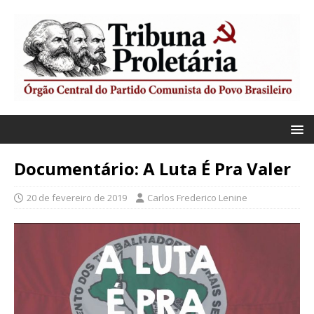
Documentário: A Luta É Pra Valer
20 de fevereiro de 2019
Carlos Frederico Lenine