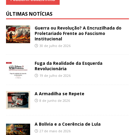
ÚLTIMAS NOTÍCIAS
Guerra ou Revolução? A Encruzilhada do
Proletariado Frente ao Fascismo
Institucional
30 de julho de 2026
Fuga da Realidade da Esquerda
Revolucionária
19 de julho de 2026
A Armadilha se Repete
8 de junho de 2026
A Bolívia e a Coerência de Lula
27 de maio de 2026