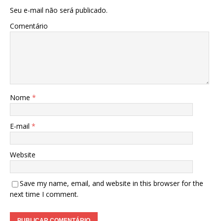
Seu e-mail não será publicado.
Comentário
Nome
*
E-mail
*
Website
Save my name, email, and website in this browser for the
next time I comment.