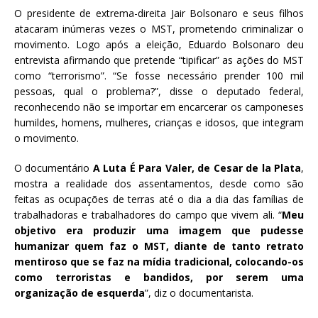
O presidente de extrema-direita Jair Bolsonaro e seus filhos
atacaram inúmeras vezes o MST, prometendo criminalizar o
movimento. Logo após a eleição, Eduardo Bolsonaro deu
entrevista afirmando que pretende “tipificar” as ações do MST
como “terrorismo”. “Se fosse necessário prender 100 mil
pessoas, qual o problema?”, disse o deputado federal,
reconhecendo não se importar em encarcerar os camponeses
humildes, homens, mulheres, crianças e idosos, que integram
o movimento.
O documentário
A Luta É Para Valer, de Cesar de la Plata
,
mostra a realidade dos assentamentos, desde como são
feitas as ocupações de terras até o dia a dia das famílias de
trabalhadoras e trabalhadores do campo que vivem ali. “
Meu
objetivo era produzir uma imagem que pudesse
humanizar quem faz o MST, diante de tanto retrato
mentiroso que se faz na mídia tradicional, colocando-os
como terroristas e bandidos, por serem uma
organização de esquerda
”, diz o documentarista.