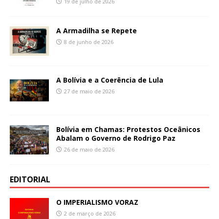
19 de julho de 2026
A Armadilha se Repete
8 de junho de 2026
A Bolívia e a Coerência de Lula
27 de maio de 2026
Bolívia em Chamas: Protestos Oceânicos
Abalam o Governo de Rodrigo Paz
26 de maio de 2026
EDITORIAL
O IMPERIALISMO VORAZ
2 de março de 2026