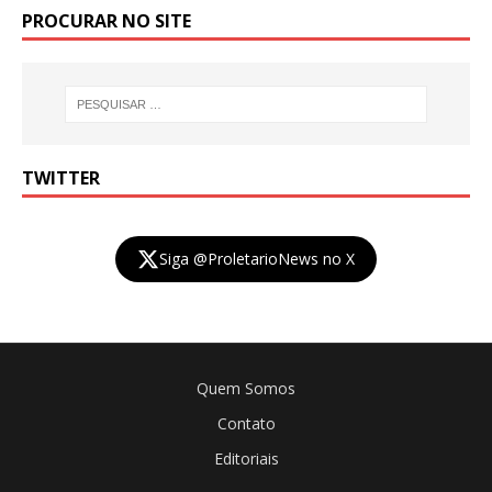
PROCURAR NO SITE
TWITTER
Siga @ProletarioNews no X
Quem Somos
Contato
Editoriais