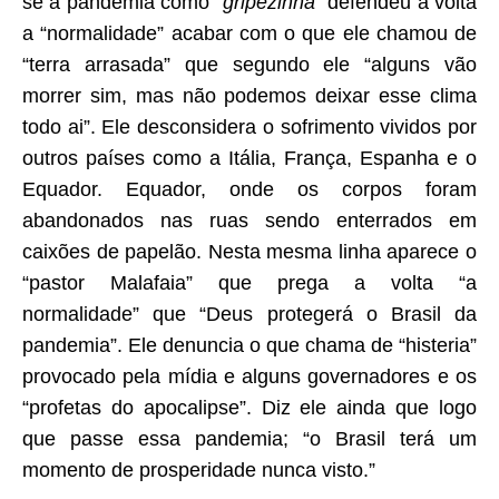
se a pandemia como “
gripezinha
” defendeu a volta
a “normalidade” acabar com o que ele chamou de
“terra arrasada” que segundo ele “alguns vão
morrer sim, mas não podemos deixar esse clima
todo ai”. Ele desconsidera o sofrimento vividos por
outros países como a Itália, França, Espanha e o
Equador. Equador, onde os corpos foram
abandonados nas ruas sendo enterrados em
caixões de papelão. Nesta mesma linha aparece o
“pastor Malafaia” que prega a volta “a
normalidade” que “Deus protegerá o Brasil da
pandemia”. Ele denuncia o que chama de “histeria”
provocado pela mídia e alguns governadores e os
“profetas do apocalipse”. Diz ele ainda que logo
que passe essa pandemia; “o Brasil terá um
momento de prosperidade nunca visto.”