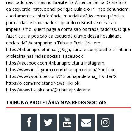
resultado das urnas no Brasil e na América Latina. O silêncio
da esquerda institucional: por que Lula e o PT não denunciam
abertamente a interferência imperialista? As consequências
para a classe trabalhadora: quando o Brasil se curva ao
imperialismo, quem paga a conta são os trabalhadores. O que
fazer: qual a posição da esquerda diante dessa hostilidade
declarada? Acompanhe a Tribuna Proletária em:
https://tribunaproletaria.org Siga, curta e compartilhe a Tribuna
Proletária nas redes sociais: FaceBook:
https://facebook.com/tribunaproletaria Instagram:
https://www.instagram.com/tribunaproletaria/ YouTube:
https://www.youtube.com/@tribunaproletaria_ Twitter/X:
https://x.com/ProletarioNews TikTok:
https://www.tiktok.com/@tribunaproletaria
TRIBUNA PROLETÁRIA NAS REDES SOCIAIS