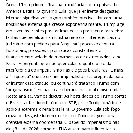
Donald Trump intensifica sua truculência contra países da
América Latina. O governo Lula, que já enfrenta desgastes
internos significativos, agora também precisa lidar com uma
hostilidade externa que cresce exponencialmente. Trump age
em diversas frentes para enfraquecer o presidente brasileiro:
tarifas que penalizam a indústria nacional, interferências no
Judiciário com pedidos para "arquivar" processos contra
Bolsonaro, pressões diplomáticas constantes e o
financiamento velado de movimentos de extrema-direita no
Brasil. A pergunta que não quer calar: o qual o peso da
interferência do imperialismo nas eleições brasileiras? E mais:
a "esquerda" que se diz anti-imperialista está preparada para
enfrentar esse ataque, ou continuará tratando Trump com
"pragmatismo" enquanto a soberania nacional é pisoteada?
Nesta análise, vamos discutir: As hostilidades de Trump contra
o Brasil: tarifas, interferência no STF, pressão diplomática e
apoio à extrema-direita brasileira. O governo Lula sob fogo
cruzado: desgaste interno, crise econômica e agora uma
ofensiva externa coordenada. O papel do imperialismo nas
eleições de 2026: como os EUA atuam para influenciar o