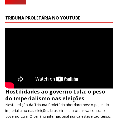
TRIBUNA PROLETÁRIA NO YOUTUBE
Hostilidades ao governo Lula: o peso
do Imperialismo nas eleições
Nesta edição da Tribuna Proletária abordaremos: o papel do
imperialismo nas eleições brasileiras e a ofensiva contra o
governo Lula. O cenário internacional nunca esteve tão tenso.