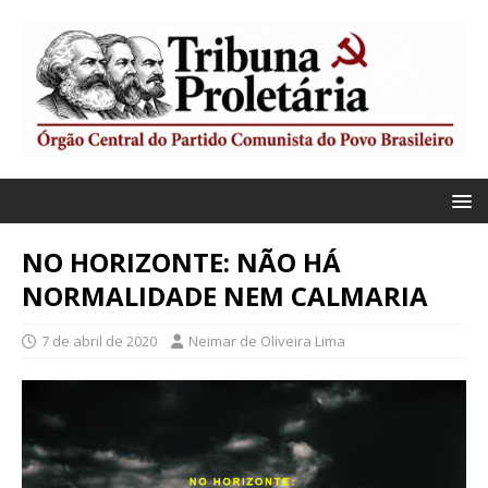
NO HORIZONTE: NÃO HÁ
NORMALIDADE NEM CALMARIA
7 de abril de 2020
Neimar de Oliveira Lima