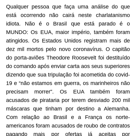
Qualquer pessoa que faça uma análise do que
está ocorrendo não cairá neste charlatanismo
idiota. Não é o Brasil que está parado é o
MUNDO: Os EUA, maior império, também foram
atingidos. Os Estados Unidos registram mais de
dez mil mortos pelo novo coronavírus. O capitão
do porta-aviões Theodore Roosevelt foi destituído
do comando após enviar carta aos seus superiores
dizendo que sua tripulação foi acometida do covid-
19 e “não estamos em guerra, os marinheiros não
precisam morrer”. Os EUA também foram
acusados de pirataria por terem desviado 200 mil
máscaras que tinham por destino a Alemanha.
Com relação ao Brasil e a França os norte-
americanos foram acusados de roubo de contratos
pagando mais por ofertas já aceitas por