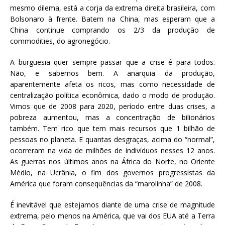
mesmo dilema, está a corja da extrema direita brasileira, com
Bolsonaro à frente. Batem na China, mas esperam que a
China continue comprando os 2/3 da produção de
commodities, do agronegócio.
A burguesia quer sempre passar que a crise é para todos.
Não, e sabemos bem. A anarquia da produção,
aparentemente afeta os ricos, mas como necessidade de
centralização política econômica, dado o modo de produção.
Vimos que de 2008 para 2020, período entre duas crises, a
pobreza aumentou, mas a concentração de bilionários
também. Tem rico que tem mais recursos que 1 bilhão de
pessoas no planeta. E quantas desgraças, acima do “normal”,
ocorreram na vida de milhões de indivíduos nesses 12 anos.
As guerras nos últimos anos na África do Norte, no Oriente
Médio, na Ucrânia, o fim dos governos progressistas da
América que foram consequências da “marolinha” de 2008.
É inevitável que estejamos diante de uma crise de magnitude
extrema, pelo menos na América, que vai dos EUA até a Terra