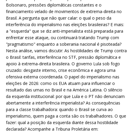
Bolsonaro, pressões diplomáticas constantes e o
financiamento velado de movimentos de extrema-direita no
Brasil. A pergunta que não quer calar: o qual o peso da
interferência do imperialismo nas eleições brasileiras? E mais:
a "esquerda" que se diz anti-imperialista está preparada para
enfrentar esse ataque, ou continuará tratando Trump com
"pragmatismo" enquanto a soberania nacional é pisoteada?
Nesta análise, vamos discutir: As hostilidades de Trump contra
o Brasil: tarifas, interferência no STF, pressão diplomática e
apoio à extrema-direita brasileira. O governo Lula sob fogo
cruzado: desgaste interno, crise econômica e agora uma
ofensiva externa coordenada. O papel do imperialismo nas
eleições de 2026: como os EUA atuam para influenciar o
resultado das urnas no Brasil e na América Latina. O silêncio
da esquerda institucional: por que Lula e o PT não denunciam
abertamente a interferência imperialista? As consequências
para a classe trabalhadora: quando o Brasil se curva ao
imperialismo, quem paga a conta são os trabalhadores. O que
fazer: qual a posição da esquerda diante dessa hostilidade
declarada? Acompanhe a Tribuna Proletária em: