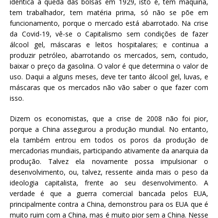
idêntica à queda das bolsas em 1929, isto é, tem máquina,
tem trabalhador, tem matéria prima, só não se põe em
funcionamento, porque o mercado está abarrotado. Na crise
da Covid-19, vê-se o Capitalismo sem condições de fazer
álcool gel, máscaras e leitos hospitalares; e continua a
produzir petróleo, abarrotando os mercados, sem, contudo,
baixar o preço da gasolina. O valor é que determina o valor de
uso. Daqui a alguns meses, deve ter tanto álcool gel, luvas, e
máscaras que os mercados não vão saber o que fazer com
isso.
Dizem os economistas, que a crise de 2008 não foi pior,
porque a China assegurou a produção mundial. No entanto,
ela também entrou em todos os poros da produção de
mercadorias mundiais, participando ativamente da anarquia da
produção. Talvez ela novamente possa impulsionar o
desenvolvimento, ou, talvez, ressente ainda mais o peso da
ideologia capitalista, frente ao seu desenvolvimento. A
verdade é que a guerra comercial bancada pelos EUA,
principalmente contra a China, demonstrou para os EUA que é
muito ruim com a China, mas é muito pior sem a China. Nesse