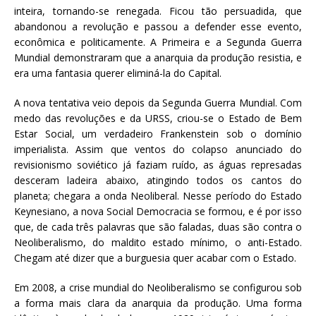
inteira, tornando-se renegada. Ficou tão persuadida, que
abandonou a revolução e passou a defender esse evento,
econômica e politicamente. A Primeira e a Segunda Guerra
Mundial demonstraram que a anarquia da produção resistia, e
era uma fantasia querer eliminá-la do Capital.
A nova tentativa veio depois da Segunda Guerra Mundial. Com
medo das revoluções e da URSS, criou-se o Estado de Bem
Estar Social, um verdadeiro Frankenstein sob o domínio
imperialista. Assim que ventos do colapso anunciado do
revisionismo soviético já faziam ruído, as águas represadas
desceram ladeira abaixo, atingindo todos os cantos do
planeta; chegara a onda Neoliberal. Nesse período do Estado
Keynesiano, a nova Social Democracia se formou, e é por isso
que, de cada três palavras que são faladas, duas são contra o
Neoliberalismo, do maldito estado mínimo, o anti-Estado.
Chegam até dizer que a burguesia quer acabar com o Estado.
Em 2008, a crise mundial do Neoliberalismo se configurou sob
a forma mais clara da anarquia da produção. Uma forma