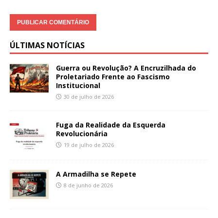
ÚLTIMAS NOTÍCIAS
Guerra ou Revolução? A Encruzilhada do
Proletariado Frente ao Fascismo
Institucional
30 de julho de 2026
Fuga da Realidade da Esquerda
Revolucionária
19 de julho de 2026
A Armadilha se Repete
8 de junho de 2026