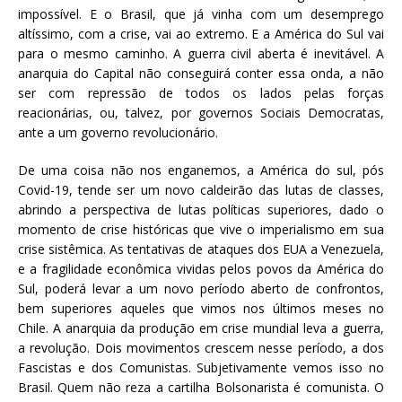
impossível. E o Brasil, que já vinha com um desemprego
altíssimo, com a crise, vai ao extremo. E a América do Sul vai
para o mesmo caminho. A guerra civil aberta é inevitável. A
anarquia do Capital não conseguirá conter essa onda, a não
ser com repressão de todos os lados pelas forças
reacionárias, ou, talvez, por governos Sociais Democratas,
ante a um governo revolucionário.
De uma coisa não nos enganemos, a América do sul, pós
Covid-19, tende ser um novo caldeirão das lutas de classes,
abrindo a perspectiva de lutas políticas superiores, dado o
momento de crise históricas que vive o imperialismo em sua
crise sistêmica. As tentativas de ataques dos EUA a Venezuela,
e a fragilidade econômica vividas pelos povos da América do
Sul, poderá levar a um novo período aberto de confrontos,
bem superiores aqueles que vimos nos últimos meses no
Chile. A anarquia da produção em crise mundial leva a guerra,
a revolução. Dois movimentos crescem nesse período, a dos
Fascistas e dos Comunistas. Subjetivamente vemos isso no
Brasil. Quem não reza a cartilha Bolsonarista é comunista. O