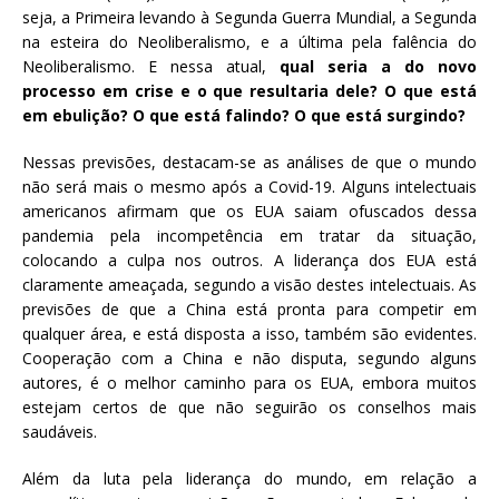
seja, a Primeira levando à Segunda Guerra Mundial, a Segunda
na esteira do Neoliberalismo, e a última pela falência do
Neoliberalismo. E nessa atual,
qual seria a do novo
processo em crise e o que resultaria dele? O que está
em ebulição? O que está falindo? O que está surgindo?
Nessas previsões, destacam-se as análises de que o mundo
não será mais o mesmo após a Covid-19. Alguns intelectuais
americanos afirmam que os EUA saiam ofuscados dessa
pandemia pela incompetência em tratar da situação,
colocando a culpa nos outros. A liderança dos EUA está
claramente ameaçada, segundo a visão destes intelectuais. As
previsões de que a China está pronta para competir em
qualquer área, e está disposta a isso, também são evidentes.
Cooperação com a China e não disputa, segundo alguns
autores, é o melhor caminho para os EUA, embora muitos
estejam certos de que não seguirão os conselhos mais
saudáveis.
Além da luta pela liderança do mundo, em relação a