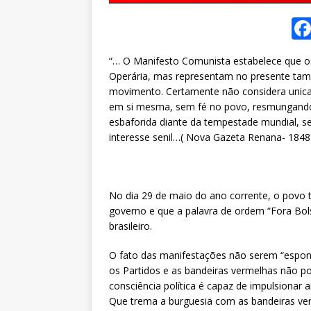
“… O Manifesto Comunista estabelece que os
Operária, mas representam no presente ta
movimento. Certamente não considera unica
em si mesma, sem fé no povo, resmungando 
esbaforida diante da tempestade mundial, se
interesse senil…( Nova Gazeta Renana- 1848
No dia 29 de maio do ano corrente, o povo
governo e que a palavra de ordem “Fora Bol
brasileiro.
O fato das manifestações não serem “espont
os Partidos e as bandeiras vermelhas não po
consciência política é capaz de impulsionar 
Que trema a burguesia com as bandeiras ver