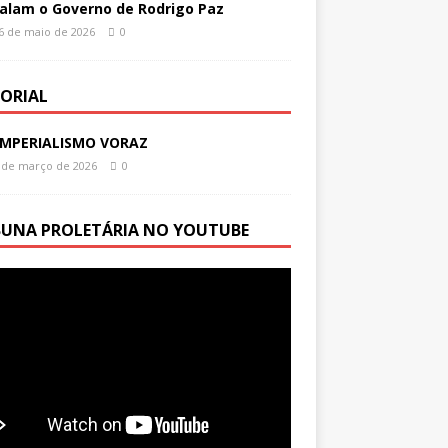
alam o Governo de Rodrigo Paz
6 de maio de 2026
0
TORIAL
IMPERIALISMO VORAZ
 de março de 2026
0
BUNA PROLETÁRIA NO YOUTUBE