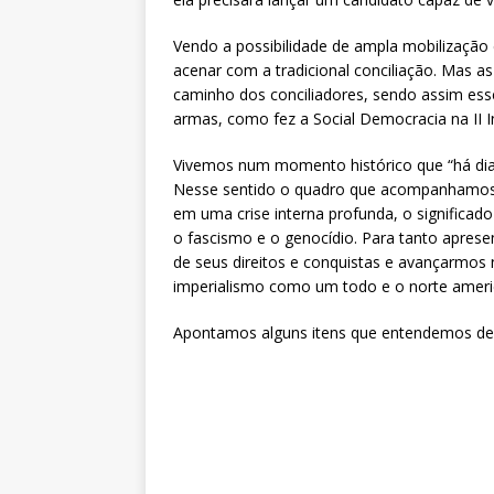
Vendo a possibilidade de ampla mobilização
acenar com a tradicional conciliação. Mas as
caminho dos conciliadores, sendo assim es
armas, como fez a Social Democracia na II I
Vivemos num momento histórico que “há di
Nesse sentido o quadro que acompanhamos 
em uma crise interna profunda, o significa
o fascismo e o genocídio. Para tanto apre
de seus direitos e conquistas e avançarmos
imperialismo como um todo e o norte ameri
Apontamos alguns itens que entendemos de