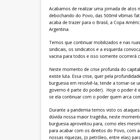
Acabamos de realizar uma jornada de atos n
debochando do Povo, das 500mil vítimas fat
acaba de trazer para o Brasil, a Copa Améri
Argentina.
Temos que continuar mobilizados e nas rua
sindicais, os sindicatos e a esquerda conv
vacina para todos e isso somente ocorrerá 
Neste momento de crise profunda do capital
existe luta. Essa crise, quer pela profundidad
burguesia em resolvê-la, tende a tornar-se
governo é parte do poder). Hoje o poder é e
se ela continuar com o poder quem arca com
Durante a pandemia temos visto os ataques 
dúvida nossa maior tragédia, neste momento 
burguesia aproveitou para, como eles mesm
para acabar com os direitos do Povo, com a
nossas riquezas, (o petróleo, entre elas) par