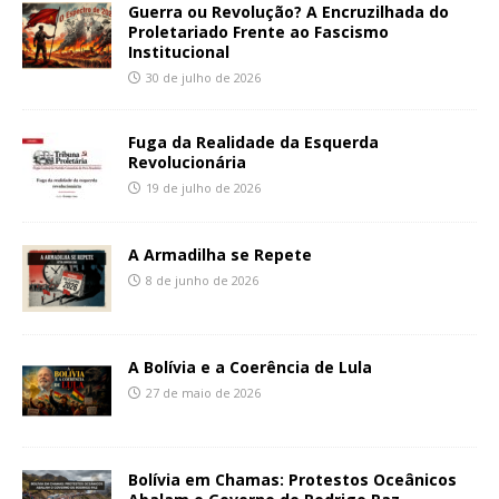
Guerra ou Revolução? A Encruzilhada do
Proletariado Frente ao Fascismo
Institucional
30 de julho de 2026
Fuga da Realidade da Esquerda
Revolucionária
19 de julho de 2026
A Armadilha se Repete
8 de junho de 2026
A Bolívia e a Coerência de Lula
27 de maio de 2026
Bolívia em Chamas: Protestos Oceânicos