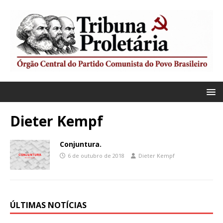
Dieter Kempf
Conjuntura.
6 de outubro de 2018
Dieter Kempf
ÚLTIMAS NOTÍCIAS