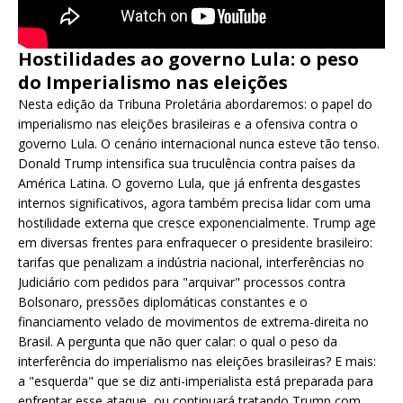
Hostilidades ao governo Lula: o peso
do Imperialismo nas eleições
Nesta edição da Tribuna Proletária abordaremos: o papel do
imperialismo nas eleições brasileiras e a ofensiva contra o
governo Lula. O cenário internacional nunca esteve tão tenso.
Donald Trump intensifica sua truculência contra países da
América Latina. O governo Lula, que já enfrenta desgastes
internos significativos, agora também precisa lidar com uma
hostilidade externa que cresce exponencialmente. Trump age
em diversas frentes para enfraquecer o presidente brasileiro:
tarifas que penalizam a indústria nacional, interferências no
Judiciário com pedidos para "arquivar" processos contra
Bolsonaro, pressões diplomáticas constantes e o
financiamento velado de movimentos de extrema-direita no
Brasil. A pergunta que não quer calar: o qual o peso da
interferência do imperialismo nas eleições brasileiras? E mais:
a "esquerda" que se diz anti-imperialista está preparada para
enfrentar esse ataque, ou continuará tratando Trump com