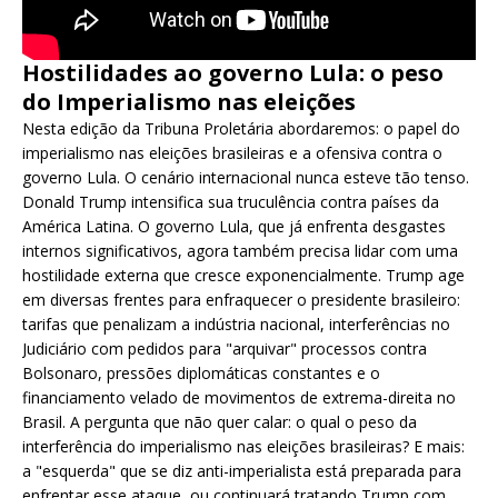
Hostilidades ao governo Lula: o peso
do Imperialismo nas eleições
Nesta edição da Tribuna Proletária abordaremos: o papel do
imperialismo nas eleições brasileiras e a ofensiva contra o
governo Lula. O cenário internacional nunca esteve tão tenso.
Donald Trump intensifica sua truculência contra países da
América Latina. O governo Lula, que já enfrenta desgastes
internos significativos, agora também precisa lidar com uma
hostilidade externa que cresce exponencialmente. Trump age
em diversas frentes para enfraquecer o presidente brasileiro:
tarifas que penalizam a indústria nacional, interferências no
Judiciário com pedidos para "arquivar" processos contra
Bolsonaro, pressões diplomáticas constantes e o
financiamento velado de movimentos de extrema-direita no
Brasil. A pergunta que não quer calar: o qual o peso da
interferência do imperialismo nas eleições brasileiras? E mais:
a "esquerda" que se diz anti-imperialista está preparada para
enfrentar esse ataque, ou continuará tratando Trump com