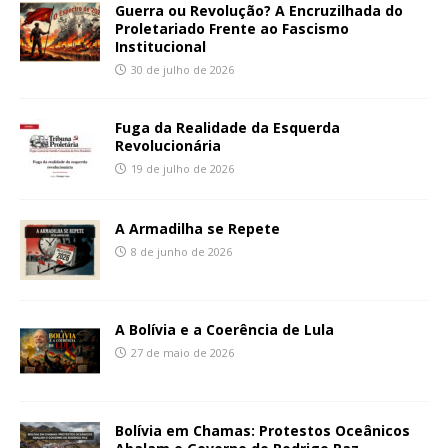
Guerra ou Revolução? A Encruzilhada do
Proletariado Frente ao Fascismo
Institucional
30 de julho de 2026
Fuga da Realidade da Esquerda
Revolucionária
19 de julho de 2026
A Armadilha se Repete
8 de junho de 2026
A Bolívia e a Coerência de Lula
27 de maio de 2026
Bolívia em Chamas: Protestos Oceânicos