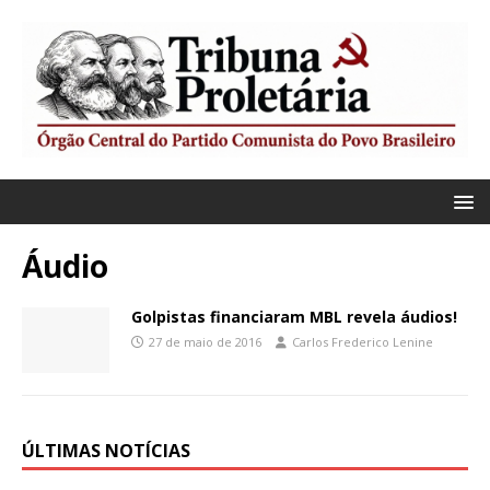
Áudio
Golpistas financiaram MBL revela áudios!
27 de maio de 2016
Carlos Frederico Lenine
ÚLTIMAS NOTÍCIAS