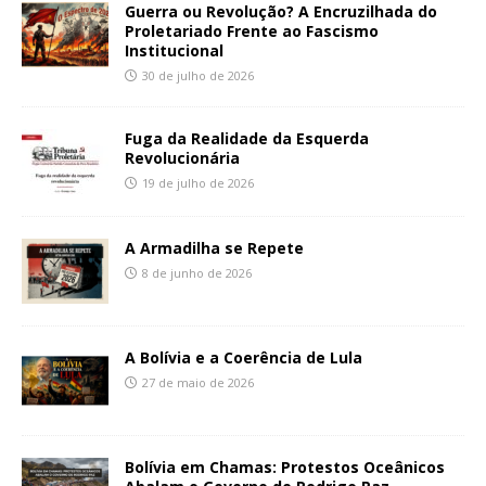
Guerra ou Revolução? A Encruzilhada do
Proletariado Frente ao Fascismo
Institucional
30 de julho de 2026
Fuga da Realidade da Esquerda
Revolucionária
19 de julho de 2026
A Armadilha se Repete
8 de junho de 2026
A Bolívia e a Coerência de Lula
27 de maio de 2026
Bolívia em Chamas: Protestos Oceânicos