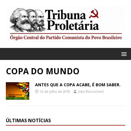
COPA DO MUNDO
ANTES QUE A COPA ACABE, É BOM SABER.
12 de julho de 2018
João Bourscheid
ÚLTIMAS NOTÍCIAS