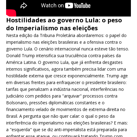
Hostilidades ao governo Lula: o peso
do Imperialismo nas eleições
Nesta edição da Tribuna Proletária abordaremos: o papel do
imperialismo nas eleições brasileiras e a ofensiva contra o
governo Lula. O cenário internacional nunca esteve tão tenso.
Donald Trump intensifica sua truculência contra países da
América Latina. O governo Lula, que já enfrenta desgastes
internos significativos, agora também precisa lidar com uma
hostilidade externa que cresce exponencialmente. Trump age
em diversas frentes para enfraquecer o presidente brasileiro:
tarifas que penalizam a indústria nacional, interferências no
Judiciário com pedidos para "arquivar" processos contra
Bolsonaro, pressões diplomáticas constantes e o
financiamento velado de movimentos de extrema-direita no
Brasil. A pergunta que não quer calar: o qual o peso da
interferência do imperialismo nas eleições brasileiras? E mais:
a "esquerda" que se diz anti-imperialista está preparada para
enfrentar esse ataque, ou continuará tratando Trump com