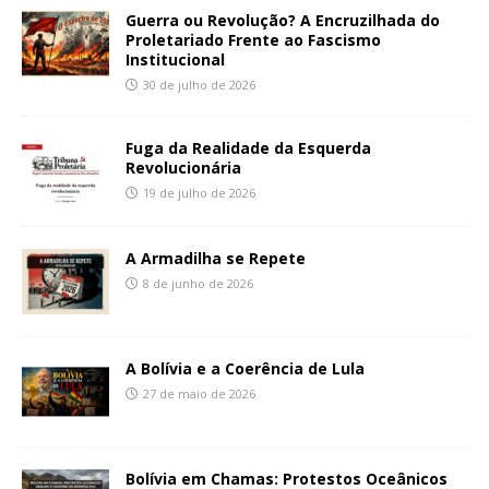
Guerra ou Revolução? A Encruzilhada do
Proletariado Frente ao Fascismo
Institucional
30 de julho de 2026
Fuga da Realidade da Esquerda
Revolucionária
19 de julho de 2026
A Armadilha se Repete
8 de junho de 2026
A Bolívia e a Coerência de Lula
27 de maio de 2026
Bolívia em Chamas: Protestos Oceânicos