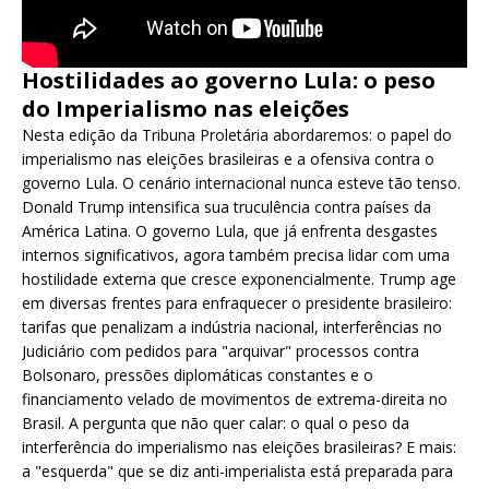
Hostilidades ao governo Lula: o peso
do Imperialismo nas eleições
Nesta edição da Tribuna Proletária abordaremos: o papel do
imperialismo nas eleições brasileiras e a ofensiva contra o
governo Lula. O cenário internacional nunca esteve tão tenso.
Donald Trump intensifica sua truculência contra países da
América Latina. O governo Lula, que já enfrenta desgastes
internos significativos, agora também precisa lidar com uma
hostilidade externa que cresce exponencialmente. Trump age
em diversas frentes para enfraquecer o presidente brasileiro:
tarifas que penalizam a indústria nacional, interferências no
Judiciário com pedidos para "arquivar" processos contra
Bolsonaro, pressões diplomáticas constantes e o
financiamento velado de movimentos de extrema-direita no
Brasil. A pergunta que não quer calar: o qual o peso da
interferência do imperialismo nas eleições brasileiras? E mais:
a "esquerda" que se diz anti-imperialista está preparada para