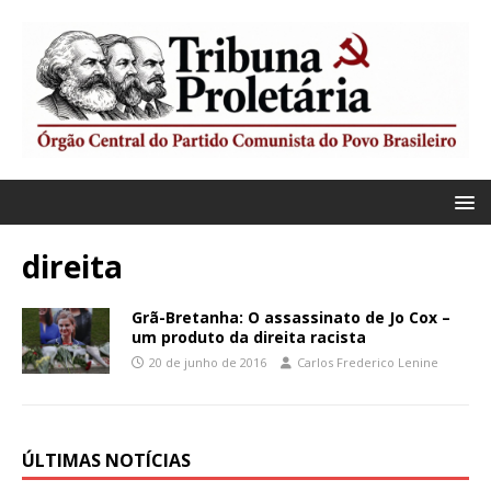
direita
Grã-Bretanha: O assassinato de Jo Cox –
um produto da direita racista
20 de junho de 2016
Carlos Frederico Lenine
ÚLTIMAS NOTÍCIAS