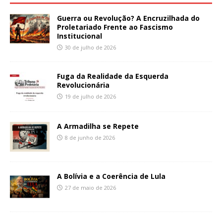
Guerra ou Revolução? A Encruzilhada do
Proletariado Frente ao Fascismo
Institucional
30 de julho de 2026
Fuga da Realidade da Esquerda
Revolucionária
19 de julho de 2026
A Armadilha se Repete
8 de junho de 2026
A Bolívia e a Coerência de Lula
27 de maio de 2026