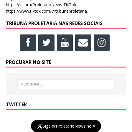
https://x.com/ProletarioNews TikTok:
https://www.tiktok.com/@tribunaproletaria
TRIBUNA PROLETÁRIA NAS REDES SOCIAIS
PROCURAR NO SITE
TWITTER
Siga @ProletarioNews no X