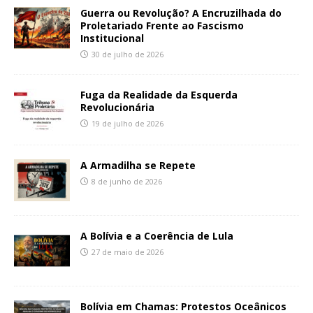
Guerra ou Revolução? A Encruzilhada do
Proletariado Frente ao Fascismo
Institucional
30 de julho de 2026
Fuga da Realidade da Esquerda
Revolucionária
19 de julho de 2026
A Armadilha se Repete
8 de junho de 2026
A Bolívia e a Coerência de Lula
27 de maio de 2026
Bolívia em Chamas: Protestos Oceânicos