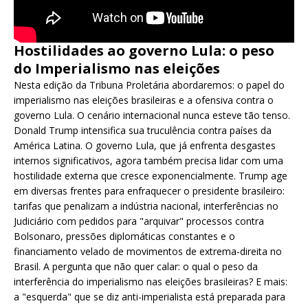
Hostilidades ao governo Lula: o peso
do Imperialismo nas eleições
Nesta edição da Tribuna Proletária abordaremos: o papel do
imperialismo nas eleições brasileiras e a ofensiva contra o
governo Lula. O cenário internacional nunca esteve tão tenso.
Donald Trump intensifica sua truculência contra países da
América Latina. O governo Lula, que já enfrenta desgastes
internos significativos, agora também precisa lidar com uma
hostilidade externa que cresce exponencialmente. Trump age
em diversas frentes para enfraquecer o presidente brasileiro:
tarifas que penalizam a indústria nacional, interferências no
Judiciário com pedidos para "arquivar" processos contra
Bolsonaro, pressões diplomáticas constantes e o
financiamento velado de movimentos de extrema-direita no
Brasil. A pergunta que não quer calar: o qual o peso da
interferência do imperialismo nas eleições brasileiras? E mais:
a "esquerda" que se diz anti-imperialista está preparada para