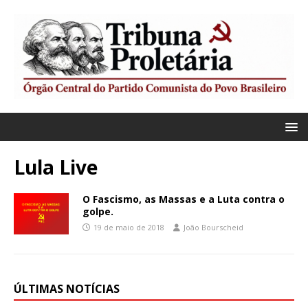
Lula Live
O Fascismo, as Massas e a Luta contra o
golpe.
19 de maio de 2018
João Bourscheid
ÚLTIMAS NOTÍCIAS