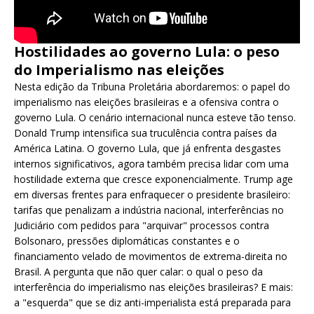
Hostilidades ao governo Lula: o peso
do Imperialismo nas eleições
Nesta edição da Tribuna Proletária abordaremos: o papel do
imperialismo nas eleições brasileiras e a ofensiva contra o
governo Lula. O cenário internacional nunca esteve tão tenso.
Donald Trump intensifica sua truculência contra países da
América Latina. O governo Lula, que já enfrenta desgastes
internos significativos, agora também precisa lidar com uma
hostilidade externa que cresce exponencialmente. Trump age
em diversas frentes para enfraquecer o presidente brasileiro:
tarifas que penalizam a indústria nacional, interferências no
Judiciário com pedidos para "arquivar" processos contra
Bolsonaro, pressões diplomáticas constantes e o
financiamento velado de movimentos de extrema-direita no
Brasil. A pergunta que não quer calar: o qual o peso da
interferência do imperialismo nas eleições brasileiras? E mais:
a "esquerda" que se diz anti-imperialista está preparada para