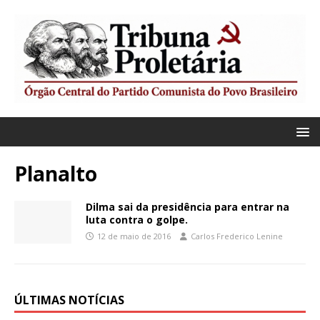
Planalto
Dilma sai da presidência para entrar na
luta contra o golpe.
12 de maio de 2016
Carlos Frederico Lenine
ÚLTIMAS NOTÍCIAS