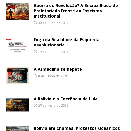
Guerra ou Revolução? A Encruzilhada do
Proletariado Frente ao Fascismo
Institucional
30 de julho de 2026
Fuga da Realidade da Esquerda
Revolucionária
19 de julho de 2026
A Armadilha se Repete
8 de junho de 2026
A Bolívia e a Coerência de Lula
27 de maio de 2026
Bolívia em Chamas: Protestos Oceânicos