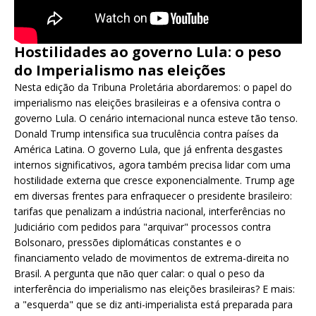
Hostilidades ao governo Lula: o peso
do Imperialismo nas eleições
Nesta edição da Tribuna Proletária abordaremos: o papel do
imperialismo nas eleições brasileiras e a ofensiva contra o
governo Lula. O cenário internacional nunca esteve tão tenso.
Donald Trump intensifica sua truculência contra países da
América Latina. O governo Lula, que já enfrenta desgastes
internos significativos, agora também precisa lidar com uma
hostilidade externa que cresce exponencialmente. Trump age
em diversas frentes para enfraquecer o presidente brasileiro:
tarifas que penalizam a indústria nacional, interferências no
Judiciário com pedidos para "arquivar" processos contra
Bolsonaro, pressões diplomáticas constantes e o
financiamento velado de movimentos de extrema-direita no
Brasil. A pergunta que não quer calar: o qual o peso da
interferência do imperialismo nas eleições brasileiras? E mais:
a "esquerda" que se diz anti-imperialista está preparada para