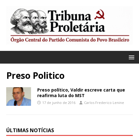
Preso Politico
Preso político, Valdir escreve carta que
reafirma luta do MST
17 de junho de 2016
Carlos Frederico Lenine
ÚLTIMAS NOTÍCIAS