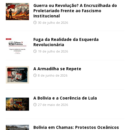
Guerra ou Revolução? A Encruzilhada do
Proletariado Frente ao Fascismo
Institucional
30 de julho de 2026
Fuga da Realidade da Esquerda
Revolucionária
19 de julho de 2026
A Armadilha se Repete
8 de junho de 2026
A Bolívia e a Coerência de Lula
27 de maio de 2026
Bolívia em Chamas: Protestos Oceânicos