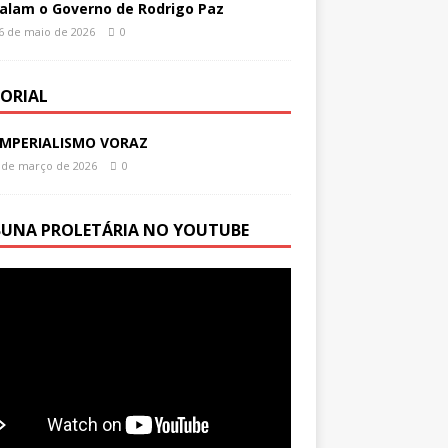
alam o Governo de Rodrigo Paz
6 de maio de 2026
0
TORIAL
IMPERIALISMO VORAZ
 de março de 2026
0
BUNA PROLETÁRIA NO YOUTUBE