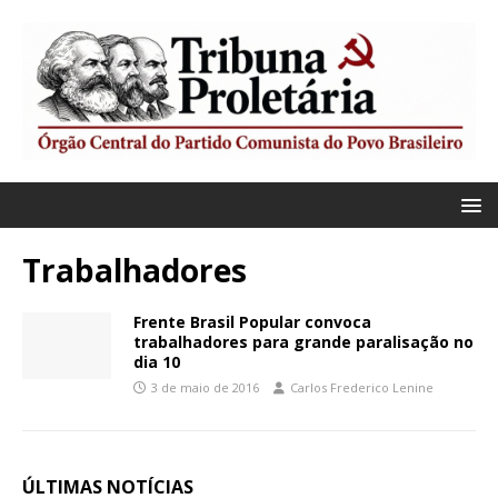
Trabalhadores
Frente Brasil Popular convoca
trabalhadores para grande paralisação no
dia 10
3 de maio de 2016
Carlos Frederico Lenine
ÚLTIMAS NOTÍCIAS