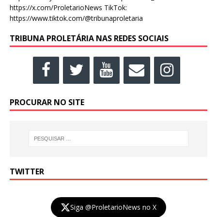
https://x.com/ProletarioNews TikTok:
https://www.tiktok.com/@tribunaproletaria
TRIBUNA PROLETÁRIA NAS REDES SOCIAIS
PROCURAR NO SITE
TWITTER
Siga @ProletarioNews no X