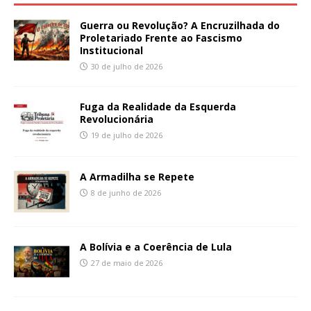
Guerra ou Revolução? A Encruzilhada do
Proletariado Frente ao Fascismo
Institucional
30 de julho de 2026
Fuga da Realidade da Esquerda
Revolucionária
19 de julho de 2026
A Armadilha se Repete
8 de junho de 2026
A Bolívia e a Coerência de Lula
27 de maio de 2026