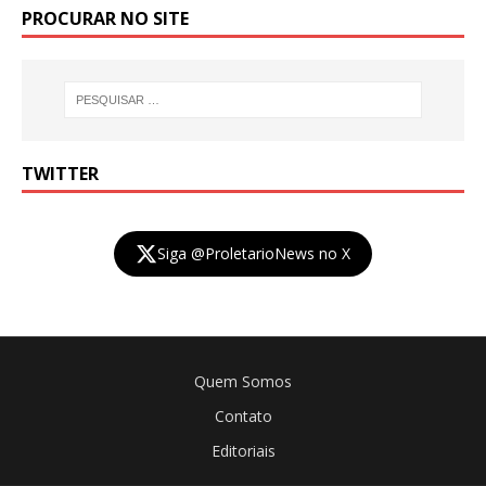
PROCURAR NO SITE
TWITTER
Siga @ProletarioNews no X
Quem Somos
Contato
Editoriais