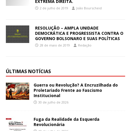
EXTREMA DIREITA.
2 de julho de 2019
João Bourscheid
RESOLUÇÃO – AMPLA UNIDADE
DEMOCRÁTICA E PROGRESSISTA CONTRA O
GOVERNO BOLSONARO E SUAS POLÍTICAS
28 de maio de 2019
Redação
ÚLTIMAS NOTÍCIAS
Guerra ou Revolução? A Encruzilhada do
Proletariado Frente ao Fascismo
Institucional
30 de julho de 2026
Fuga da Realidade da Esquerda
Revolucionária