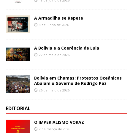
19 de julho de 2026
A Armadilha se Repete
8 de junho de 2026
A Bolívia e a Coerência de Lula
27 de maio de 2026
Bolívia em Chamas: Protestos Oceânicos
Abalam o Governo de Rodrigo Paz
26 de maio de 2026
EDITORIAL
O IMPERIALISMO VORAZ
2 de março de 2026