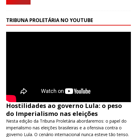
TRIBUNA PROLETÁRIA NO YOUTUBE
Hostilidades ao governo Lula: o peso
do Imperialismo nas eleições
Nesta edição da Tribuna Proletária abordaremos: o papel do
imperialismo nas eleições brasileiras e a ofensiva contra o
governo Lula. O cenário internacional nunca esteve tão tenso.