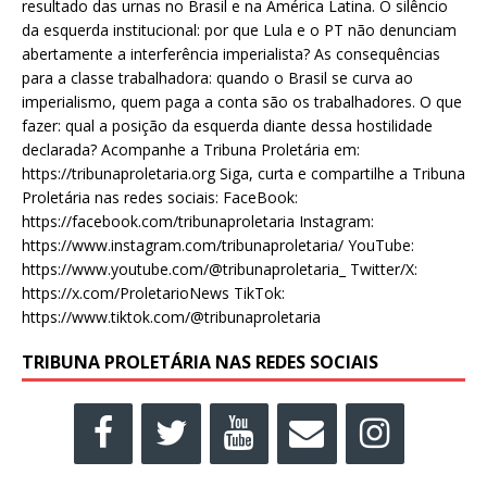
resultado das urnas no Brasil e na América Latina. O silêncio
da esquerda institucional: por que Lula e o PT não denunciam
abertamente a interferência imperialista? As consequências
para a classe trabalhadora: quando o Brasil se curva ao
imperialismo, quem paga a conta são os trabalhadores. O que
fazer: qual a posição da esquerda diante dessa hostilidade
declarada? Acompanhe a Tribuna Proletária em:
https://tribunaproletaria.org Siga, curta e compartilhe a Tribuna
Proletária nas redes sociais: FaceBook:
https://facebook.com/tribunaproletaria Instagram:
https://www.instagram.com/tribunaproletaria/ YouTube:
https://www.youtube.com/@tribunaproletaria_ Twitter/X:
https://x.com/ProletarioNews TikTok:
https://www.tiktok.com/@tribunaproletaria
TRIBUNA PROLETÁRIA NAS REDES SOCIAIS