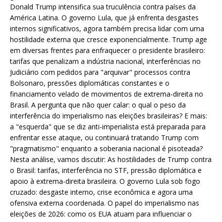
Donald Trump intensifica sua truculência contra países da
América Latina. O governo Lula, que já enfrenta desgastes
internos significativos, agora também precisa lidar com uma
hostilidade externa que cresce exponencialmente. Trump age
em diversas frentes para enfraquecer o presidente brasileiro:
tarifas que penalizam a indústria nacional, interferências no
Judiciário com pedidos para "arquivar" processos contra
Bolsonaro, pressões diplomáticas constantes e o
financiamento velado de movimentos de extrema-direita no
Brasil. A pergunta que não quer calar: o qual o peso da
interferência do imperialismo nas eleições brasileiras? E mais:
a "esquerda" que se diz anti-imperialista está preparada para
enfrentar esse ataque, ou continuará tratando Trump com
"pragmatismo" enquanto a soberania nacional é pisoteada?
Nesta análise, vamos discutir: As hostilidades de Trump contra
o Brasil: tarifas, interferência no STF, pressão diplomática e
apoio à extrema-direita brasileira. O governo Lula sob fogo
cruzado: desgaste interno, crise econômica e agora uma
ofensiva externa coordenada. O papel do imperialismo nas
eleições de 2026: como os EUA atuam para influenciar o