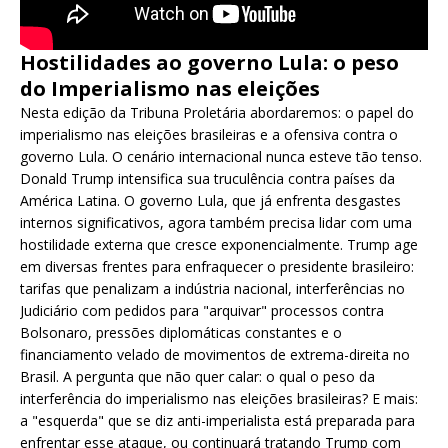
Hostilidades ao governo Lula: o peso
do Imperialismo nas eleições
Nesta edição da Tribuna Proletária abordaremos: o papel do
imperialismo nas eleições brasileiras e a ofensiva contra o
governo Lula. O cenário internacional nunca esteve tão tenso.
Donald Trump intensifica sua truculência contra países da
América Latina. O governo Lula, que já enfrenta desgastes
internos significativos, agora também precisa lidar com uma
hostilidade externa que cresce exponencialmente. Trump age
em diversas frentes para enfraquecer o presidente brasileiro:
tarifas que penalizam a indústria nacional, interferências no
Judiciário com pedidos para "arquivar" processos contra
Bolsonaro, pressões diplomáticas constantes e o
financiamento velado de movimentos de extrema-direita no
Brasil. A pergunta que não quer calar: o qual o peso da
interferência do imperialismo nas eleições brasileiras? E mais:
a "esquerda" que se diz anti-imperialista está preparada para
enfrentar esse ataque, ou continuará tratando Trump com