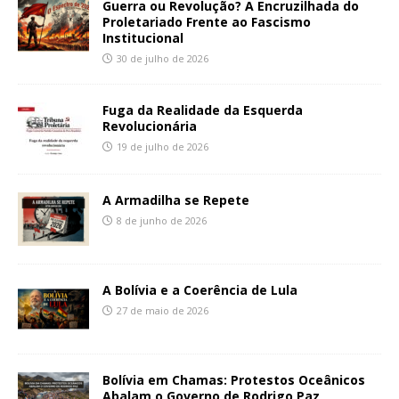
Guerra ou Revolução? A Encruzilhada do
Proletariado Frente ao Fascismo
Institucional
30 de julho de 2026
Fuga da Realidade da Esquerda
Revolucionária
19 de julho de 2026
A Armadilha se Repete
8 de junho de 2026
A Bolívia e a Coerência de Lula
27 de maio de 2026
Bolívia em Chamas: Protestos Oceânicos
Abalam o Governo de Rodrigo Paz