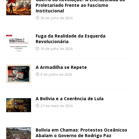
Proletariado Frente ao Fascismo
Institucional
30 de julho de 2026
Fuga da Realidade da Esquerda
Revolucionária
19 de julho de 2026
A Armadilha se Repete
8 de junho de 2026
A Bolívia e a Coerência de Lula
27 de maio de 2026
Bolívia em Chamas: Protestos Oceânicos
Abalam o Governo de Rodrigo Paz