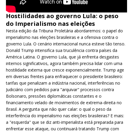
Hostilidades ao governo Lula: o peso
do Imperialismo nas eleições
Nesta edição da Tribuna Proletária abordaremos: o papel do
imperialismo nas eleições brasileiras e a ofensiva contra o
governo Lula. O cenário internacional nunca esteve tão tenso.
Donald Trump intensifica sua truculência contra países da
América Latina. O governo Lula, que já enfrenta desgastes
internos significativos, agora também precisa lidar com uma
hostilidade externa que cresce exponencialmente. Trump age
em diversas frentes para enfraquecer o presidente brasileiro:
tarifas que penalizam a indústria nacional, interferências no
Judiciário com pedidos para "arquivar" processos contra
Bolsonaro, pressões diplomáticas constantes e o
financiamento velado de movimentos de extrema-direita no
Brasil. A pergunta que não quer calar: o qual o peso da
interferência do imperialismo nas eleições brasileiras? E mais:
a "esquerda" que se diz anti-imperialista está preparada para
enfrentar esse ataque, ou continuará tratando Trump com