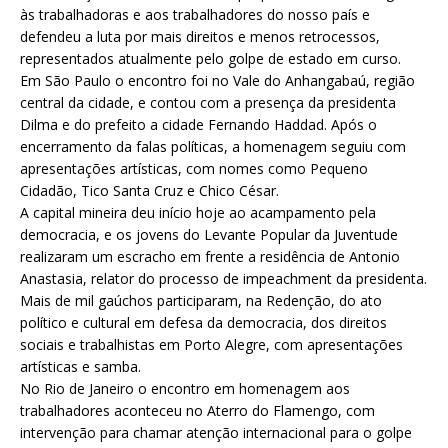
às trabalhadoras e aos trabalhadores do nosso país e
defendeu a luta por mais direitos e menos retrocessos,
representados atualmente pelo golpe de estado em curso.
Em São Paulo o encontro foi no Vale do Anhangabaú, região
central da cidade, e contou com a presença da presidenta
Dilma e do prefeito a cidade Fernando Haddad. Após o
encerramento da falas políticas, a homenagem seguiu com
apresentações artísticas, com nomes como Pequeno
Cidadão, Tico Santa Cruz e Chico César.
A capital mineira deu início hoje ao acampamento pela
democracia, e os jovens do Levante Popular da Juventude
realizaram um escracho em frente a residência de Antonio
Anastasia, relator do processo de impeachment da presidenta.
Mais de mil gaúchos participaram, na Redenção, do ato
político e cultural em defesa da democracia, dos direitos
sociais e trabalhistas em Porto Alegre, com apresentações
artísticas e samba.
No Rio de Janeiro o encontro em homenagem aos
trabalhadores aconteceu no Aterro do Flamengo, com
intervenção para chamar atenção internacional para o golpe