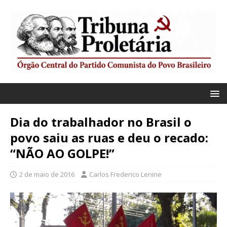
Dia do trabalhador no Brasil o
povo saiu as ruas e deu o recado:
“NÃO AO GOLPE!”
2 de maio de 2016
Carlos Frederico Lenine