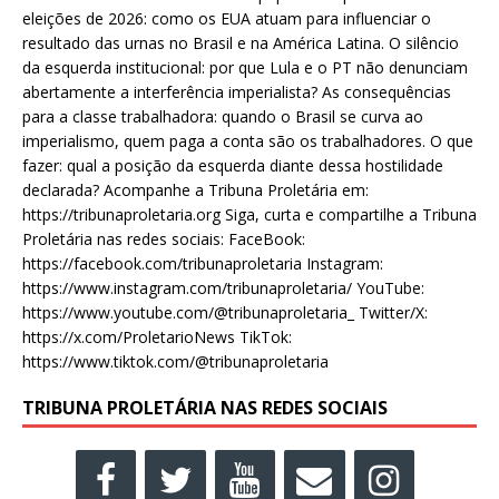
eleições de 2026: como os EUA atuam para influenciar o
resultado das urnas no Brasil e na América Latina. O silêncio
da esquerda institucional: por que Lula e o PT não denunciam
abertamente a interferência imperialista? As consequências
para a classe trabalhadora: quando o Brasil se curva ao
imperialismo, quem paga a conta são os trabalhadores. O que
fazer: qual a posição da esquerda diante dessa hostilidade
declarada? Acompanhe a Tribuna Proletária em:
https://tribunaproletaria.org Siga, curta e compartilhe a Tribuna
Proletária nas redes sociais: FaceBook:
https://facebook.com/tribunaproletaria Instagram:
https://www.instagram.com/tribunaproletaria/ YouTube:
https://www.youtube.com/@tribunaproletaria_ Twitter/X:
https://x.com/ProletarioNews TikTok:
https://www.tiktok.com/@tribunaproletaria
TRIBUNA PROLETÁRIA NAS REDES SOCIAIS