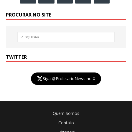
PROCURAR NO SITE
TWITTER
Siga @ProletarioNews no X
Quem Somos
Contato