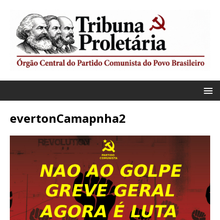
evertonCamapnha2