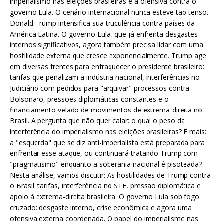
imperialismo nas eleições brasileiras e a ofensiva contra o
governo Lula. O cenário internacional nunca esteve tão tenso.
Donald Trump intensifica sua truculência contra países da
América Latina. O governo Lula, que já enfrenta desgastes
internos significativos, agora também precisa lidar com uma
hostilidade externa que cresce exponencialmente. Trump age
em diversas frentes para enfraquecer o presidente brasileiro:
tarifas que penalizam a indústria nacional, interferências no
Judiciário com pedidos para "arquivar" processos contra
Bolsonaro, pressões diplomáticas constantes e o
financiamento velado de movimentos de extrema-direita no
Brasil. A pergunta que não quer calar: o qual o peso da
interferência do imperialismo nas eleições brasileiras? E mais:
a "esquerda" que se diz anti-imperialista está preparada para
enfrentar esse ataque, ou continuará tratando Trump com
"pragmatismo" enquanto a soberania nacional é pisoteada?
Nesta análise, vamos discutir: As hostilidades de Trump contra
o Brasil: tarifas, interferência no STF, pressão diplomática e
apoio à extrema-direita brasileira. O governo Lula sob fogo
cruzado: desgaste interno, crise econômica e agora uma
ofensiva externa coordenada. O papel do imperialismo nas