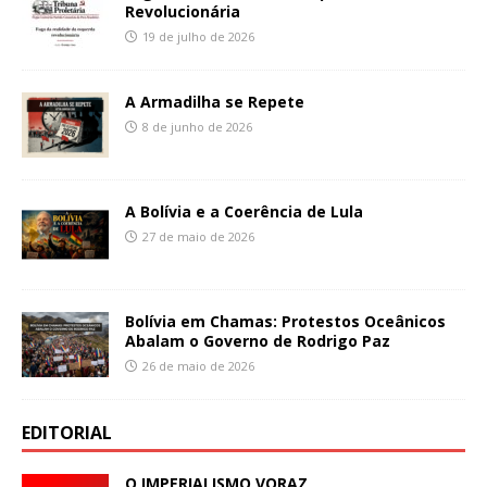
Revolucionária
19 de julho de 2026
A Armadilha se Repete
8 de junho de 2026
A Bolívia e a Coerência de Lula
27 de maio de 2026
Bolívia em Chamas: Protestos Oceânicos
Abalam o Governo de Rodrigo Paz
26 de maio de 2026
EDITORIAL
O IMPERIALISMO VORAZ