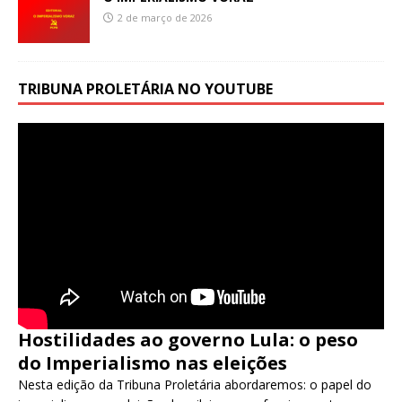
2 de março de 2026
TRIBUNA PROLETÁRIA NO YOUTUBE
Hostilidades ao governo Lula: o peso
do Imperialismo nas eleições
Nesta edição da Tribuna Proletária abordaremos: o papel do