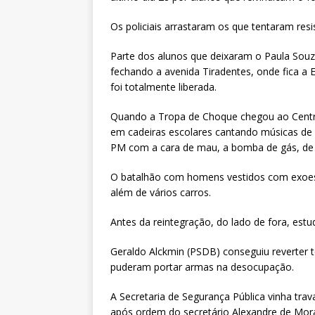
Os policiais arrastaram os que tentaram resi
Parte dos alunos que deixaram o Paula Souza
fechando a avenida Tiradentes, onde fica a E
foi totalmente liberada.
Quando a Tropa de Choque chegou ao Centro
em cadeiras escolares cantando músicas de
PM com a cara de mau, a bomba de gás, de e
O batalhão com homens vestidos com exoes
além de vários carros.
Antes da reintegração, do lado de fora, estu
Geraldo Alckmin (PSDB) conseguiu reverter t
puderam portar armas na desocupação.
A Secretaria de Segurança Pública vinha trav
após ordem do secretário Alexandre de Mor