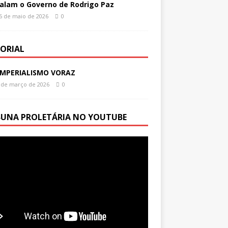
alam o Governo de Rodrigo Paz
6 de maio de 2026
0
TORIAL
IMPERIALISMO VORAZ
 de março de 2026
0
BUNA PROLETÁRIA NO YOUTUBE