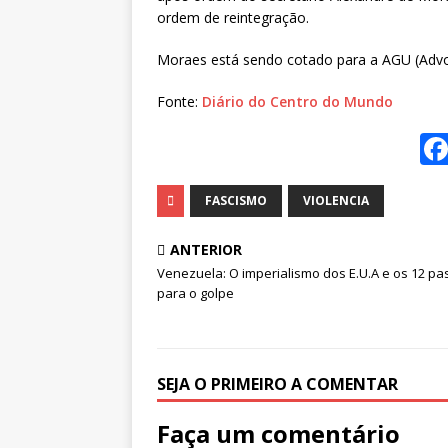
ordem de reintegração.
Moraes está sendo cotado para a AGU (Advo
Fonte:
Diário do Centro do Mundo
FASCISMO
VIOLENCIA
ANTERIOR
Venezuela: O imperialismo dos E.U.A e os 12 pa
para o golpe
SEJA O PRIMEIRO A COMENTAR
Faça um comentário