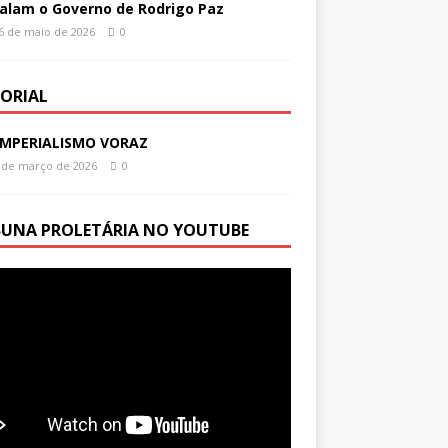
alam o Governo de Rodrigo Paz
6 de maio de 2026
0
TORIAL
IMPERIALISMO VORAZ
 de março de 2026
0
BUNA PROLETÁRIA NO YOUTUBE