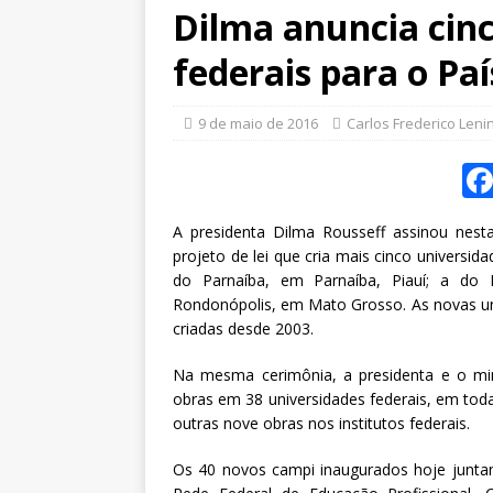
Dilma anuncia cin
federais para o Paí
9 de maio de 2016
Carlos Frederico Leni
A presidenta Dilma Rousseff assinou nesta
projeto de lei que cria mais cinco universida
do Parnaíba, em Parnaíba, Piauí; a do 
Rondonópolis, em Mato Grosso. As novas univ
criadas desde 2003.
Na mesma cerimônia, a presidenta e o min
obras em 38 universidades federais, em toda
outras nove obras nos institutos federais.
Os 40 novos campi inaugurados hoje juntam