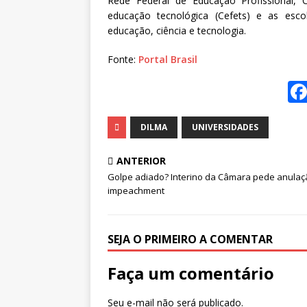
Rede Federal de Educação Profissional, C
educação tecnológica (Cefets) e as escol
educação, ciência e tecnologia.
Fonte:
Portal Brasil
DILMA
UNIVERSIDADES
ANTERIOR
Golpe adiado? Interino da Câmara pede anulaç
impeachment
SEJA O PRIMEIRO A COMENTAR
Faça um comentário
Seu e-mail não será publicado.