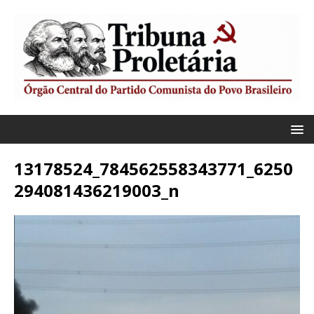
13178524_784562558343771_6250
294081436219003_n