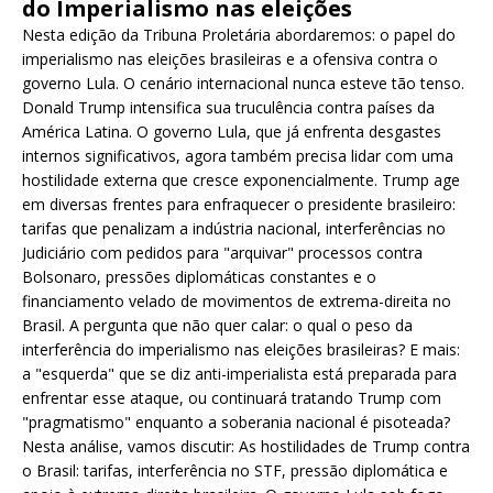
do Imperialismo nas eleições
Nesta edição da Tribuna Proletária abordaremos: o papel do
imperialismo nas eleições brasileiras e a ofensiva contra o
governo Lula. O cenário internacional nunca esteve tão tenso.
Donald Trump intensifica sua truculência contra países da
América Latina. O governo Lula, que já enfrenta desgastes
internos significativos, agora também precisa lidar com uma
hostilidade externa que cresce exponencialmente. Trump age
em diversas frentes para enfraquecer o presidente brasileiro:
tarifas que penalizam a indústria nacional, interferências no
Judiciário com pedidos para "arquivar" processos contra
Bolsonaro, pressões diplomáticas constantes e o
financiamento velado de movimentos de extrema-direita no
Brasil. A pergunta que não quer calar: o qual o peso da
interferência do imperialismo nas eleições brasileiras? E mais:
a "esquerda" que se diz anti-imperialista está preparada para
enfrentar esse ataque, ou continuará tratando Trump com
"pragmatismo" enquanto a soberania nacional é pisoteada?
Nesta análise, vamos discutir: As hostilidades de Trump contra
o Brasil: tarifas, interferência no STF, pressão diplomática e