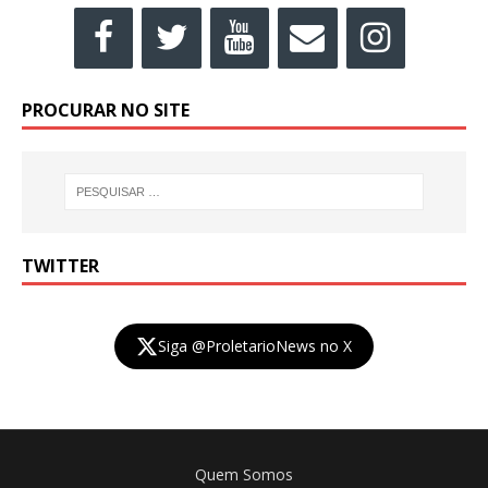
PROCURAR NO SITE
TWITTER
Siga @ProletarioNews no X
Quem Somos