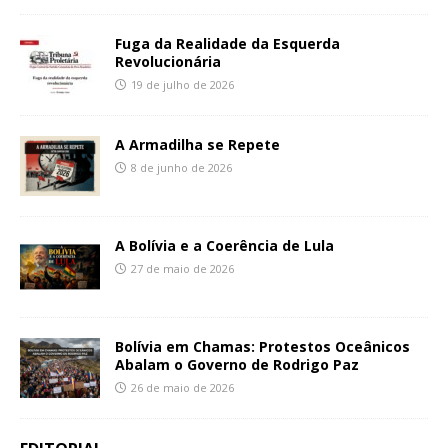
Fuga da Realidade da Esquerda
Revolucionária
19 de julho de 2026
A Armadilha se Repete
8 de junho de 2026
A Bolívia e a Coerência de Lula
27 de maio de 2026
Bolívia em Chamas: Protestos Oceânicos
Abalam o Governo de Rodrigo Paz
26 de maio de 2026