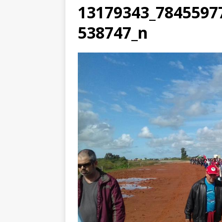
13179343_7845597
538747_n