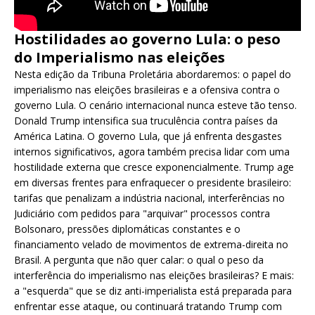
Hostilidades ao governo Lula: o peso
do Imperialismo nas eleições
Nesta edição da Tribuna Proletária abordaremos: o papel do
imperialismo nas eleições brasileiras e a ofensiva contra o
governo Lula. O cenário internacional nunca esteve tão tenso.
Donald Trump intensifica sua truculência contra países da
América Latina. O governo Lula, que já enfrenta desgastes
internos significativos, agora também precisa lidar com uma
hostilidade externa que cresce exponencialmente. Trump age
em diversas frentes para enfraquecer o presidente brasileiro:
tarifas que penalizam a indústria nacional, interferências no
Judiciário com pedidos para "arquivar" processos contra
Bolsonaro, pressões diplomáticas constantes e o
financiamento velado de movimentos de extrema-direita no
Brasil. A pergunta que não quer calar: o qual o peso da
interferência do imperialismo nas eleições brasileiras? E mais:
a "esquerda" que se diz anti-imperialista está preparada para
enfrentar esse ataque, ou continuará tratando Trump com