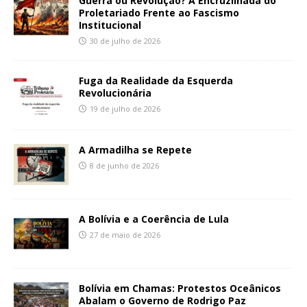
Guerra ou Revolução? A Encruzilhada do
Proletariado Frente ao Fascismo
Institucional
30 de julho de 2026
Fuga da Realidade da Esquerda
Revolucionária
19 de julho de 2026
A Armadilha se Repete
8 de junho de 2026
A Bolívia e a Coerência de Lula
27 de maio de 2026
Bolívia em Chamas: Protestos Oceânicos
Abalam o Governo de Rodrigo Paz