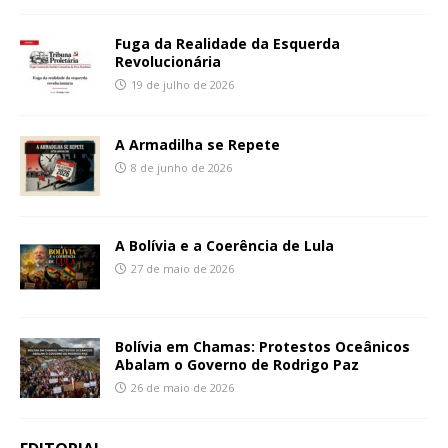
Fuga da Realidade da Esquerda
Revolucionária
19 de julho de 2026
A Armadilha se Repete
8 de junho de 2026
A Bolívia e a Coerência de Lula
27 de maio de 2026
Bolívia em Chamas: Protestos Oceânicos
Abalam o Governo de Rodrigo Paz
26 de maio de 2026