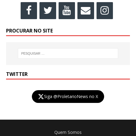
PROCURAR NO SITE
TWITTER
Siga @ProletarioNews no X
Quem Somos