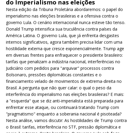
do Imperialismo nas eleições
Nesta edição da Tribuna Proletária abordaremos: o papel do
imperialismo nas eleições brasileiras e a ofensiva contra o
governo Lula. O cenário internacional nunca esteve tão tenso.
Donald Trump intensifica sua truculência contra países da
América Latina. O governo Lula, que já enfrenta desgastes
internos significativos, agora também precisa lidar com uma
hostilidade externa que cresce exponencialmente. Trump age
em diversas frentes para enfraquecer o presidente brasileiro:
tarifas que penalizam a indústria nacional, interferências no
Judiciário com pedidos para "arquivar" processos contra
Bolsonaro, pressões diplomáticas constantes e o
financiamento velado de movimentos de extrema-direita no
Brasil. A pergunta que não quer calar: o qual o peso da
interferência do imperialismo nas eleições brasileiras? E mais:
a "esquerda" que se diz anti-imperialista está preparada para
enfrentar esse ataque, ou continuará tratando Trump com
"pragmatismo" enquanto a soberania nacional é pisoteada?
Nesta análise, vamos discutir: As hostilidades de Trump contra
o Brasil: tarifas, interferência no STF, pressão diplomática e