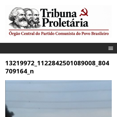
13219972_1122842501089008_804
709164_n