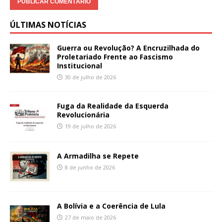
ÚLTIMAS NOTÍCIAS
Guerra ou Revolução? A Encruzilhada do
Proletariado Frente ao Fascismo
Institucional
30 de julho de 2026
Fuga da Realidade da Esquerda
Revolucionária
19 de julho de 2026
A Armadilha se Repete
8 de junho de 2026
A Bolívia e a Coerência de Lula
27 de maio de 2026