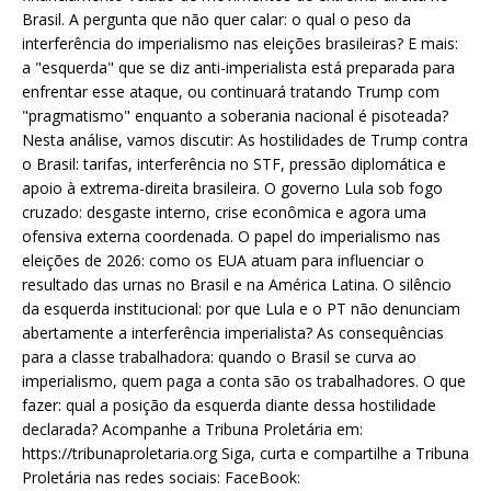
Brasil. A pergunta que não quer calar: o qual o peso da
interferência do imperialismo nas eleições brasileiras? E mais:
a "esquerda" que se diz anti-imperialista está preparada para
enfrentar esse ataque, ou continuará tratando Trump com
"pragmatismo" enquanto a soberania nacional é pisoteada?
Nesta análise, vamos discutir: As hostilidades de Trump contra
o Brasil: tarifas, interferência no STF, pressão diplomática e
apoio à extrema-direita brasileira. O governo Lula sob fogo
cruzado: desgaste interno, crise econômica e agora uma
ofensiva externa coordenada. O papel do imperialismo nas
eleições de 2026: como os EUA atuam para influenciar o
resultado das urnas no Brasil e na América Latina. O silêncio
da esquerda institucional: por que Lula e o PT não denunciam
abertamente a interferência imperialista? As consequências
para a classe trabalhadora: quando o Brasil se curva ao
imperialismo, quem paga a conta são os trabalhadores. O que
fazer: qual a posição da esquerda diante dessa hostilidade
declarada? Acompanhe a Tribuna Proletária em:
https://tribunaproletaria.org Siga, curta e compartilhe a Tribuna
Proletária nas redes sociais: FaceBook: