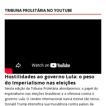
TRIBUNA PROLETÁRIA NO YOUTUBE
Hostilidades ao governo Lula: o peso
do Imperialismo nas eleições
Nesta edição da Tribuna Proletária abordaremos: o papel do
imperialismo nas eleições brasileiras e a ofensiva contra o
governo Lula. O cenário internacional nunca esteve tão tenso.
Donald Trump intensifica sua truculência contra países da