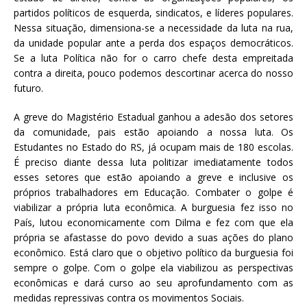
partidos políticos de esquerda, sindicatos, e líderes populares.
Nessa situação, dimensiona-se a necessidade da luta na rua,
da unidade popular ante a perda dos espaços democráticos.
Se a luta Política não for o carro chefe desta empreitada
contra a direita, pouco podemos descortinar acerca do nosso
futuro.
A greve do Magistério Estadual ganhou a adesão dos setores
da comunidade, pais estão apoiando a nossa luta. Os
Estudantes no Estado do RS, já ocupam mais de 180 escolas.
É preciso diante dessa luta politizar imediatamente todos
esses setores que estão apoiando a greve e inclusive os
próprios trabalhadores em Educação. Combater o golpe é
viabilizar a própria luta econômica. A burguesia fez isso no
País, lutou economicamente com Dilma e fez com que ela
própria se afastasse do povo devido a suas ações do plano
econômico. Está claro que o objetivo político da burguesia foi
sempre o golpe. Com o golpe ela viabilizou as perspectivas
econômicas e dará curso ao seu aprofundamento com as
medidas repressivas contra os movimentos Sociais.