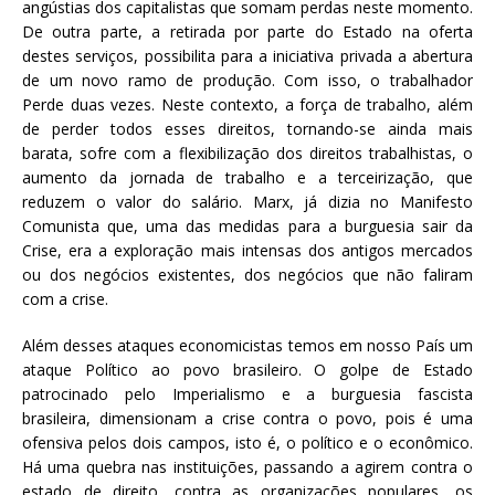
angústias dos capitalistas que somam perdas neste momento.
De outra parte, a retirada por parte do Estado na oferta
destes serviços, possibilita para a iniciativa privada a abertura
de um novo ramo de produção. Com isso, o trabalhador
Perde duas vezes. Neste contexto, a força de trabalho, além
de perder todos esses direitos, tornando-se ainda mais
barata, sofre com a flexibilização dos direitos trabalhistas, o
aumento da jornada de trabalho e a terceirização, que
reduzem o valor do salário. Marx, já dizia no Manifesto
Comunista que, uma das medidas para a burguesia sair da
Crise, era a exploração mais intensas dos antigos mercados
ou dos negócios existentes, dos negócios que não faliram
com a crise.
Além desses ataques economicistas temos em nosso País um
ataque Político ao povo brasileiro. O golpe de Estado
patrocinado pelo Imperialismo e a burguesia fascista
brasileira, dimensionam a crise contra o povo, pois é uma
ofensiva pelos dois campos, isto é, o político e o econômico.
Há uma quebra nas instituições, passando a agirem contra o
estado de direito, contra as organizações populares, os