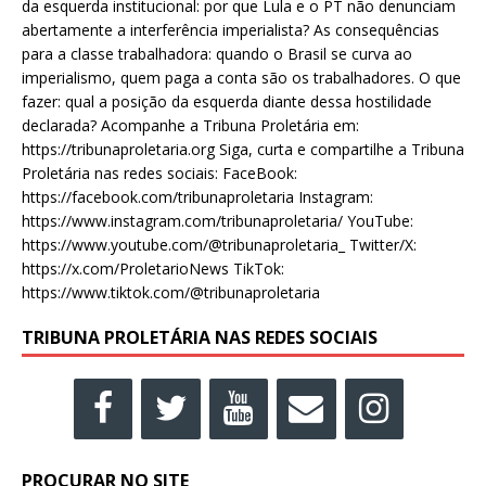
da esquerda institucional: por que Lula e o PT não denunciam
abertamente a interferência imperialista? As consequências
para a classe trabalhadora: quando o Brasil se curva ao
imperialismo, quem paga a conta são os trabalhadores. O que
fazer: qual a posição da esquerda diante dessa hostilidade
declarada? Acompanhe a Tribuna Proletária em:
https://tribunaproletaria.org Siga, curta e compartilhe a Tribuna
Proletária nas redes sociais: FaceBook:
https://facebook.com/tribunaproletaria Instagram:
https://www.instagram.com/tribunaproletaria/ YouTube:
https://www.youtube.com/@tribunaproletaria_ Twitter/X:
https://x.com/ProletarioNews TikTok:
https://www.tiktok.com/@tribunaproletaria
TRIBUNA PROLETÁRIA NAS REDES SOCIAIS
PROCURAR NO SITE