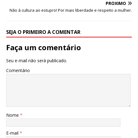
o
p
PRÓXIMO
o
p
Não à cultura ao estupro! Por mais liberdade e respeito a mulher.
k
SEJA O PRIMEIRO A COMENTAR
Faça um comentário
Seu e-mail não será publicado.
Comentário
Nome
*
E-mail
*