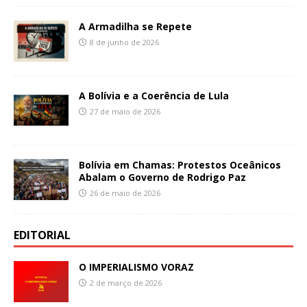
A Armadilha se Repete
8 de junho de 2026
A Bolívia e a Coerência de Lula
27 de maio de 2026
Bolívia em Chamas: Protestos Oceânicos
Abalam o Governo de Rodrigo Paz
26 de maio de 2026
EDITORIAL
O IMPERIALISMO VORAZ
2 de março de 2026