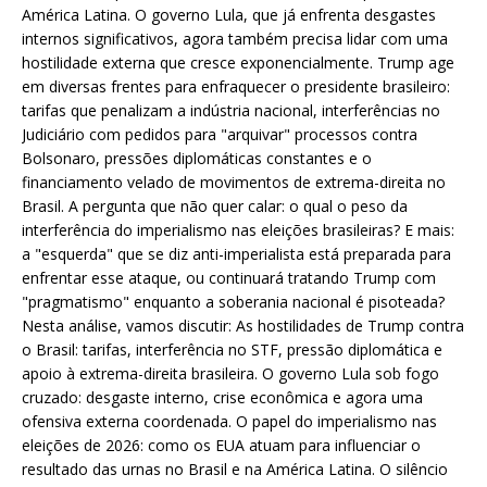
América Latina. O governo Lula, que já enfrenta desgastes
internos significativos, agora também precisa lidar com uma
hostilidade externa que cresce exponencialmente. Trump age
em diversas frentes para enfraquecer o presidente brasileiro:
tarifas que penalizam a indústria nacional, interferências no
Judiciário com pedidos para "arquivar" processos contra
Bolsonaro, pressões diplomáticas constantes e o
financiamento velado de movimentos de extrema-direita no
Brasil. A pergunta que não quer calar: o qual o peso da
interferência do imperialismo nas eleições brasileiras? E mais:
a "esquerda" que se diz anti-imperialista está preparada para
enfrentar esse ataque, ou continuará tratando Trump com
"pragmatismo" enquanto a soberania nacional é pisoteada?
Nesta análise, vamos discutir: As hostilidades de Trump contra
o Brasil: tarifas, interferência no STF, pressão diplomática e
apoio à extrema-direita brasileira. O governo Lula sob fogo
cruzado: desgaste interno, crise econômica e agora uma
ofensiva externa coordenada. O papel do imperialismo nas
eleições de 2026: como os EUA atuam para influenciar o
resultado das urnas no Brasil e na América Latina. O silêncio