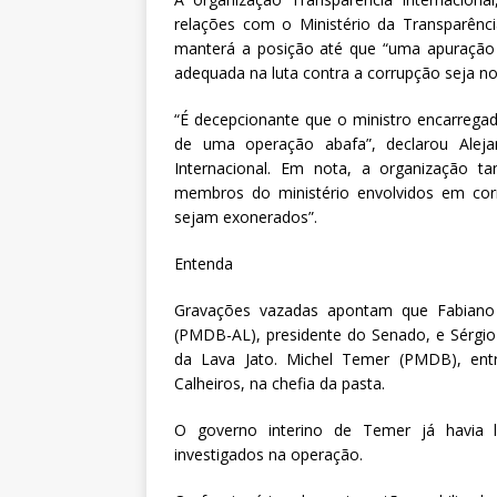
relações com o Ministério da Transparênci
manterá a posição até que “uma apuração 
adequada na luta contra a corrupção seja no
“É decepcionante que o ministro encarregad
de uma operação abafa”, declarou Alejan
Internacional. Em nota, a organização t
membros do ministério envolvidos em cor
sejam exonerados”.
Entenda
Gravações vazadas apontam que Fabiano S
(PMDB-AL), presidente do Senado, e Sérgio
da Lava Jato. Michel Temer (PMDB), entret
Calheiros, na chefia da pasta.
O governo interino de Temer já havia le
investigados na operação.