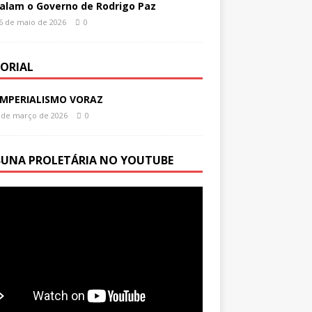
alam o Governo de Rodrigo Paz
6 de maio de 2026
0
TORIAL
IMPERIALISMO VORAZ
 de março de 2026
0
BUNA PROLETÁRIA NO YOUTUBE