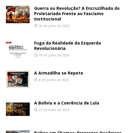
Guerra ou Revolução? A Encruzilhada do
Proletariado Frente ao Fascismo
Institucional
30 de julho de 2026
Fuga da Realidade da Esquerda
Revolucionária
19 de julho de 2026
A Armadilha se Repete
8 de junho de 2026
A Bolívia e a Coerência de Lula
27 de maio de 2026
Bolívia em Chamas: Protestos Oceânicos