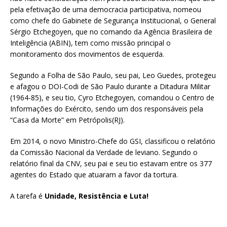
pela efetivação de uma democracia participativa, nomeou
como chefe do Gabinete de Segurança Institucional, o General
Sérgio Etchegoyen, que no comando da Agência Brasileira de
Inteligência (ABIN), tem como missão principal o
monitoramento dos movimentos de esquerda.
Segundo a Folha de São Paulo, seu pai, Leo Guedes, protegeu
e afagou o DOI-Codi de São Paulo durante a Ditadura Militar
(1964-85), e seu tio, Cyro Etchegoyen, comandou o Centro de
Informações do Exército, sendo um dos responsáveis pela
“Casa da Morte” em Petrópolis(RJ).
Em 2014, o novo Ministro-Chefe do GSI, classificou o relatório
da Comissão Nacional da Verdade de leviano. Segundo o
relatório final da CNV, seu pai e seu tio estavam entre os 377
agentes do Estado que atuaram a favor da tortura.
A tarefa é
Unidade, Resistência e Luta!