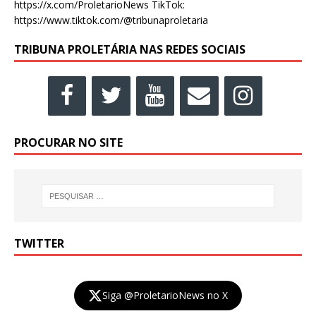
https://x.com/ProletarioNews TikTok:
https://www.tiktok.com/@tribunaproletaria
TRIBUNA PROLETÁRIA NAS REDES SOCIAIS
PROCURAR NO SITE
TWITTER
Siga @ProletarioNews no X