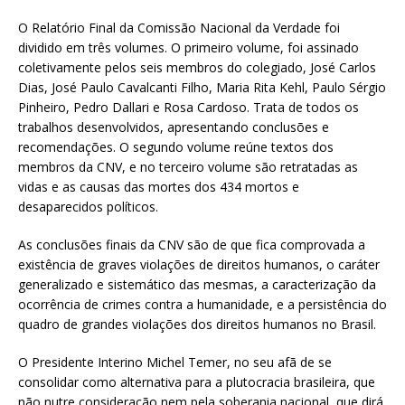
O Relatório Final da Comissão Nacional da Verdade foi
dividido em três volumes. O primeiro volume, foi assinado
coletivamente pelos seis membros do colegiado, José Carlos
Dias, José Paulo Cavalcanti Filho, Maria Rita Kehl, Paulo Sérgio
Pinheiro, Pedro Dallari e Rosa Cardoso. Trata de todos os
trabalhos desenvolvidos, apresentando conclusões e
recomendações. O segundo volume reúne textos dos
membros da CNV, e no terceiro volume são retratadas as
vidas e as causas das mortes dos 434 mortos e
desaparecidos políticos.
As conclusões finais da CNV são de que fica comprovada a
existência de graves violações de direitos humanos, o caráter
generalizado e sistemático das mesmas, a caracterização da
ocorrência de crimes contra a humanidade, e a persistência do
quadro de grandes violações dos direitos humanos no Brasil.
O Presidente Interino Michel Temer, no seu afã de se
consolidar como alternativa para a plutocracia brasileira, que
não nutre consideração nem pela soberania nacional, que dirá