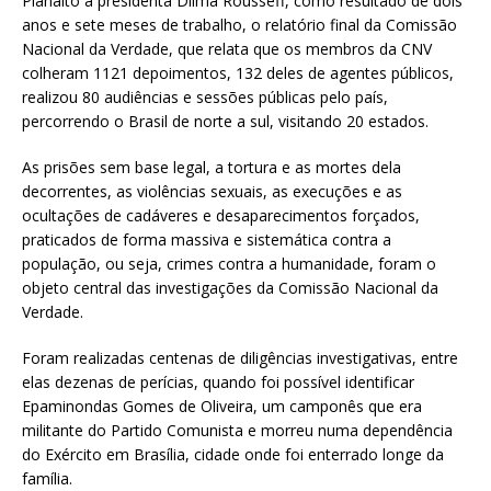
Planalto à presidenta Dilma Rousseff, como resultado de dois
anos e sete meses de trabalho, o relatório final da Comissão
Nacional da Verdade, que relata que os membros da CNV
colheram 1121 depoimentos, 132 deles de agentes públicos,
realizou 80 audiências e sessões públicas pelo país,
percorrendo o Brasil de norte a sul, visitando 20 estados.
As prisões sem base legal, a tortura e as mortes dela
decorrentes, as violências sexuais, as execuções e as
ocultações de cadáveres e desaparecimentos forçados,
praticados de forma massiva e sistemática contra a
população, ou seja, crimes contra a humanidade, foram o
objeto central das investigações da Comissão Nacional da
Verdade.
Foram realizadas centenas de diligências investigativas, entre
elas dezenas de perícias, quando foi possível identificar
Epaminondas Gomes de Oliveira, um camponês que era
militante do Partido Comunista e morreu numa dependência
do Exército em Brasília, cidade onde foi enterrado longe da
família.