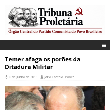
Temer afaga os porões da
Ditadura Militar
6 de junho de 2016
Jairo Castelo Branco