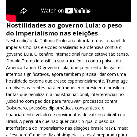
Hostilidades ao governo Lula: o peso
do Imperialismo nas eleições
Nesta edição da Tribuna Proletária abordaremos: o papel do
imperialismo nas eleições brasileiras e a ofensiva contra o
governo Lula. O cenário internacional nunca esteve tão tenso.
Donald Trump intensifica sua truculência contra países da
América Latina. O governo Lula, que já enfrenta desgastes
internos significativos, agora também precisa lidar com uma
hostilidade externa que cresce exponencialmente. Trump age
em diversas frentes para enfraquecer o presidente brasileiro:
tarifas que penalizam a indústria nacional, interferências no
Judiciário com pedidos para "arquivar" processos contra
Bolsonaro, pressões diplomáticas constantes e o
financiamento velado de movimentos de extrema-direita no
Brasil. A pergunta que não quer calar: o qual o peso da
interferência do imperialismo nas eleições brasileiras? E mais:
a "esquerda" que se diz anti-imperialista está preparada para