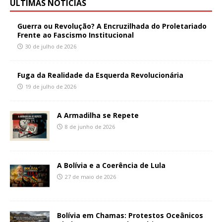
ÚLTIMAS NOTÍCIAS
Guerra ou Revolução? A Encruzilhada do Proletariado
Frente ao Fascismo Institucional
30 de julho de 2026
Fuga da Realidade da Esquerda Revolucionária
19 de julho de 2026
A Armadilha se Repete
8 de junho de 2026
A Bolívia e a Coerência de Lula
27 de maio de 2026
Bolívia em Chamas: Protestos Oceânicos