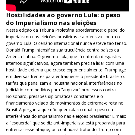
Hostilidades ao governo Lula: o peso
do Imperialismo nas eleições
Nesta edição da Tribuna Proletária abordaremos: o papel do
imperialismo nas eleições brasileiras e a ofensiva contra o
governo Lula. O cenário internacional nunca esteve tão tenso.
Donald Trump intensifica sua truculência contra países da
América Latina. O governo Lula, que já enfrenta desgastes
internos significativos, agora também precisa lidar com uma
hostilidade externa que cresce exponencialmente. Trump age
em diversas frentes para enfraquecer o presidente brasileiro:
tarifas que penalizam a indústria nacional, interferências no
Judiciário com pedidos para "arquivar" processos contra
Bolsonaro, pressões diplomáticas constantes e o
financiamento velado de movimentos de extrema-direita no
Brasil. A pergunta que não quer calar: o qual o peso da
interferência do imperialismo nas eleições brasileiras? E mais:
a "esquerda" que se diz anti-imperialista está preparada para
enfrentar esse ataque, ou continuará tratando Trump com