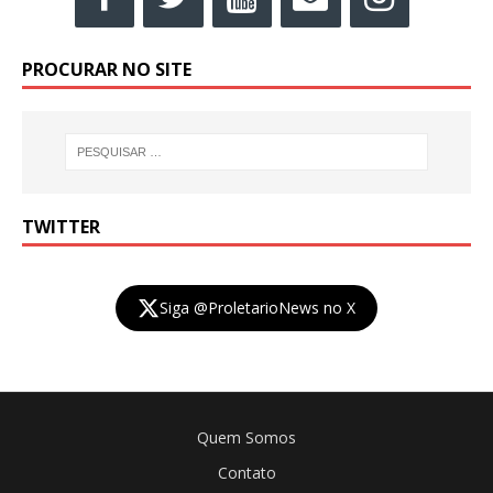
PROCURAR NO SITE
TWITTER
Siga @ProletarioNews no X
Quem Somos
Contato