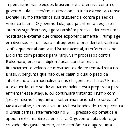
imperialismo nas eleições brasileiras e a ofensiva contra o
governo Lula. O cenário internacional nunca esteve tão tenso.
Donald Trump intensifica sua truculência contra países da
América Latina. O governo Lula, que já enfrenta desgastes
internos significativos, agora também precisa lidar com uma
hostilidade externa que cresce exponencialmente. Trump age
em diversas frentes para enfraquecer o presidente brasileiro:
tarifas que penalizam a indústria nacional, interferências no
Judiciário com pedidos para "arquivar" processos contra
Bolsonaro, pressões diplomáticas constantes e o
financiamento velado de movimentos de extrema-direita no
Brasil. A pergunta que não quer calar: o qual o peso da
interferência do imperialismo nas eleições brasileiras? E mais:
a "esquerda" que se diz anti-imperialista está preparada para
enfrentar esse ataque, ou continuará tratando Trump com
"pragmatismo" enquanto a soberania nacional é pisoteada?
Nesta análise, vamos discutir: As hostilidades de Trump contra
o Brasil: tarifas, interferência no STF, pressão diplomática e
apoio à extrema-direita brasileira. O governo Lula sob fogo
cruzado: desgaste interno, crise econômica e agora uma