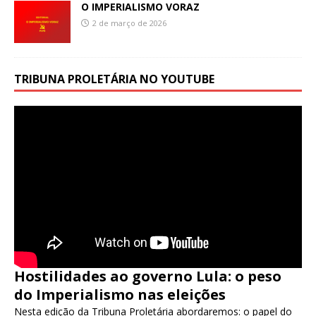
O IMPERIALISMO VORAZ
2 de março de 2026
TRIBUNA PROLETÁRIA NO YOUTUBE
Hostilidades ao governo Lula: o peso
do Imperialismo nas eleições
Nesta edição da Tribuna Proletária abordaremos: o papel do