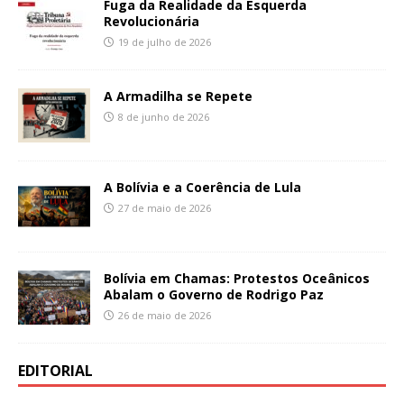
Fuga da Realidade da Esquerda
Revolucionária
19 de julho de 2026
A Armadilha se Repete
8 de junho de 2026
A Bolívia e a Coerência de Lula
27 de maio de 2026
Bolívia em Chamas: Protestos Oceânicos
Abalam o Governo de Rodrigo Paz
26 de maio de 2026
EDITORIAL