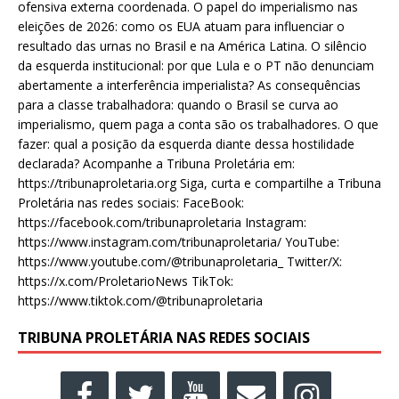
ofensiva externa coordenada. O papel do imperialismo nas
eleições de 2026: como os EUA atuam para influenciar o
resultado das urnas no Brasil e na América Latina. O silêncio
da esquerda institucional: por que Lula e o PT não denunciam
abertamente a interferência imperialista? As consequências
para a classe trabalhadora: quando o Brasil se curva ao
imperialismo, quem paga a conta são os trabalhadores. O que
fazer: qual a posição da esquerda diante dessa hostilidade
declarada? Acompanhe a Tribuna Proletária em:
https://tribunaproletaria.org Siga, curta e compartilhe a Tribuna
Proletária nas redes sociais: FaceBook:
https://facebook.com/tribunaproletaria Instagram:
https://www.instagram.com/tribunaproletaria/ YouTube:
https://www.youtube.com/@tribunaproletaria_ Twitter/X:
https://x.com/ProletarioNews TikTok:
https://www.tiktok.com/@tribunaproletaria
TRIBUNA PROLETÁRIA NAS REDES SOCIAIS