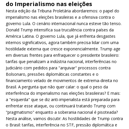
do Imperialismo nas eleições
Nesta edição da Tribuna Proletária abordaremos: o papel do
imperialismo nas eleições brasileiras e a ofensiva contra o
governo Lula. O cenário internacional nunca esteve tão tenso.
Donald Trump intensifica sua truculência contra países da
América Latina. O governo Lula, que já enfrenta desgastes
internos significativos, agora também precisa lidar com uma
hostilidade externa que cresce exponencialmente. Trump age
em diversas frentes para enfraquecer o presidente brasileiro:
tarifas que penalizam a indústria nacional, interferências no
Judiciário com pedidos para "arquivar" processos contra
Bolsonaro, pressões diplomáticas constantes e o
financiamento velado de movimentos de extrema-direita no
Brasil. A pergunta que não quer calar: o qual o peso da
interferência do imperialismo nas eleições brasileiras? E mais:
a "esquerda" que se diz anti-imperialista está preparada para
enfrentar esse ataque, ou continuará tratando Trump com
"pragmatismo" enquanto a soberania nacional é pisoteada?
Nesta análise, vamos discutir: As hostilidades de Trump contra
o Brasil: tarifas, interferência no STF, pressão diplomática e