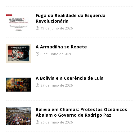
Fuga da Realidade da Esquerda
Revolucionária
19 de julho de 2026
A Armadilha se Repete
8 de junho de 2026
A Bolívia e a Coerência de Lula
27 de maio de 2026
Bolívia em Chamas: Protestos Oceânicos
Abalam o Governo de Rodrigo Paz
26 de maio de 2026