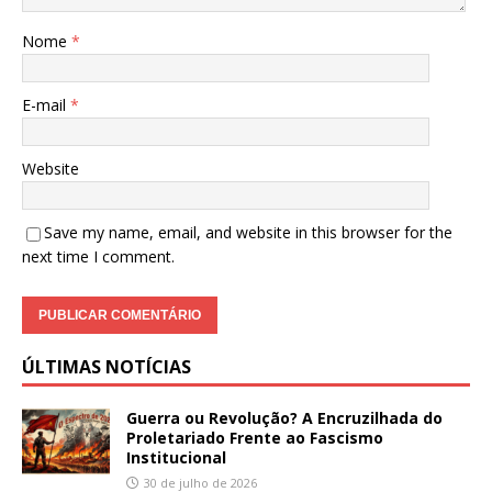
Nome
*
E-mail
*
Website
Save my name, email, and website in this browser for the
next time I comment.
ÚLTIMAS NOTÍCIAS
Guerra ou Revolução? A Encruzilhada do
Proletariado Frente ao Fascismo
Institucional
30 de julho de 2026