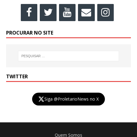
PROCURAR NO SITE
TWITTER
Siga @ProletarioNews no X
Quem Somos