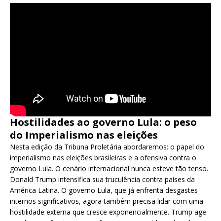
Hostilidades ao governo Lula: o peso
do Imperialismo nas eleições
Nesta edição da Tribuna Proletária abordaremos: o papel do
imperialismo nas eleições brasileiras e a ofensiva contra o
governo Lula. O cenário internacional nunca esteve tão tenso.
Donald Trump intensifica sua truculência contra países da
América Latina. O governo Lula, que já enfrenta desgastes
internos significativos, agora também precisa lidar com uma
hostilidade externa que cresce exponencialmente. Trump age