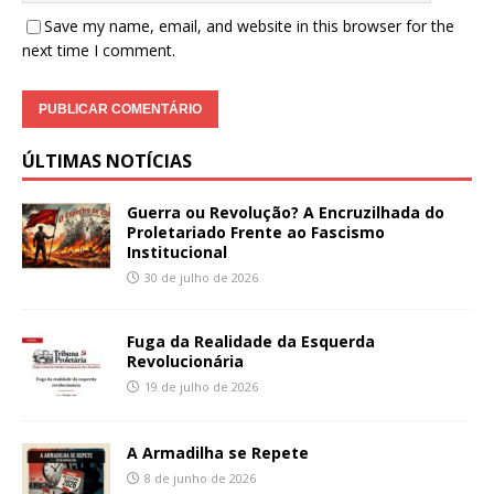
Save my name, email, and website in this browser for the
next time I comment.
ÚLTIMAS NOTÍCIAS
Guerra ou Revolução? A Encruzilhada do
Proletariado Frente ao Fascismo
Institucional
30 de julho de 2026
Fuga da Realidade da Esquerda
Revolucionária
19 de julho de 2026
A Armadilha se Repete
8 de junho de 2026