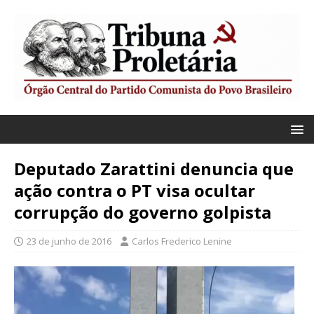
Deputado Zarattini denuncia que
ação contra o PT visa ocultar
corrupção do governo golpista
23 de junho de 2016
Carlos Frederico Lenine
Tocador
de
vídeo