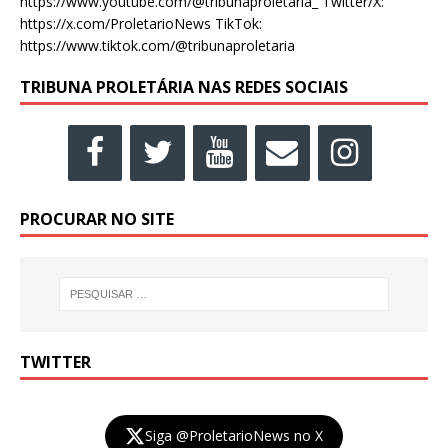
https://www.youtube.com/@tribunaproletaria_ Twitter/X:
https://x.com/ProletarioNews TikTok:
https://www.tiktok.com/@tribunaproletaria
TRIBUNA PROLETÁRIA NAS REDES SOCIAIS
PROCURAR NO SITE
TWITTER
Siga @ProletarioNews no X