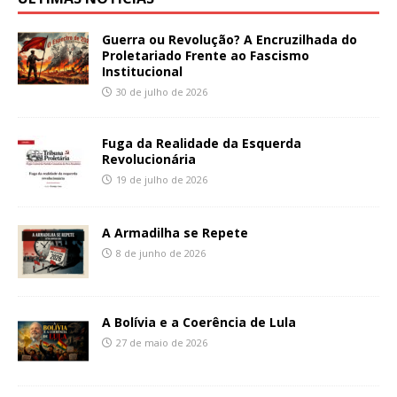
Guerra ou Revolução? A Encruzilhada do
Proletariado Frente ao Fascismo
Institucional
30 de julho de 2026
Fuga da Realidade da Esquerda
Revolucionária
19 de julho de 2026
A Armadilha se Repete
8 de junho de 2026
A Bolívia e a Coerência de Lula
27 de maio de 2026