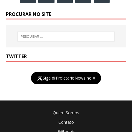
PROCURAR NO SITE
TWITTER
Siga @ProletarioNews no X
Quem Somos
Contato
Editoriais