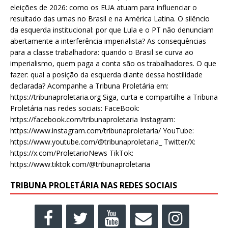
eleições de 2026: como os EUA atuam para influenciar o
resultado das urnas no Brasil e na América Latina. O silêncio
da esquerda institucional: por que Lula e o PT não denunciam
abertamente a interferência imperialista? As consequências
para a classe trabalhadora: quando o Brasil se curva ao
imperialismo, quem paga a conta são os trabalhadores. O que
fazer: qual a posição da esquerda diante dessa hostilidade
declarada? Acompanhe a Tribuna Proletária em:
https://tribunaproletaria.org Siga, curta e compartilhe a Tribuna
Proletária nas redes sociais: FaceBook:
https://facebook.com/tribunaproletaria Instagram:
https://www.instagram.com/tribunaproletaria/ YouTube:
https://www.youtube.com/@tribunaproletaria_ Twitter/X:
https://x.com/ProletarioNews TikTok:
https://www.tiktok.com/@tribunaproletaria
TRIBUNA PROLETÁRIA NAS REDES SOCIAIS