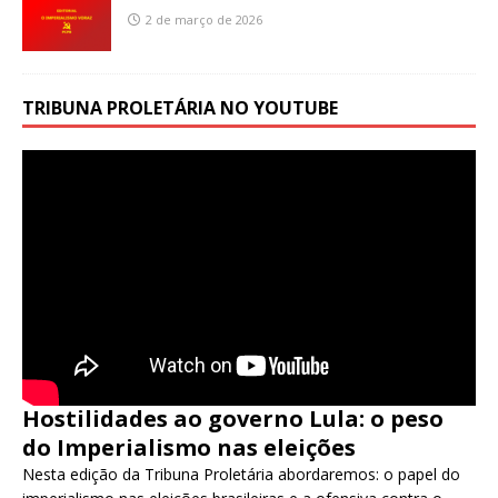
2 de março de 2026
TRIBUNA PROLETÁRIA NO YOUTUBE
Hostilidades ao governo Lula: o peso
do Imperialismo nas eleições
Nesta edição da Tribuna Proletária abordaremos: o papel do