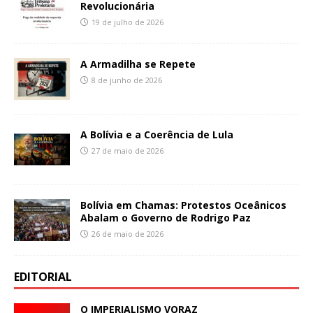
Revolucionária
19 de julho de 2026
A Armadilha se Repete
8 de junho de 2026
A Bolívia e a Coerência de Lula
27 de maio de 2026
Bolívia em Chamas: Protestos Oceânicos
Abalam o Governo de Rodrigo Paz
26 de maio de 2026
EDITORIAL
O IMPERIALISMO VORAZ