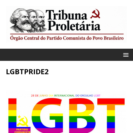
LGBTPRIDE2