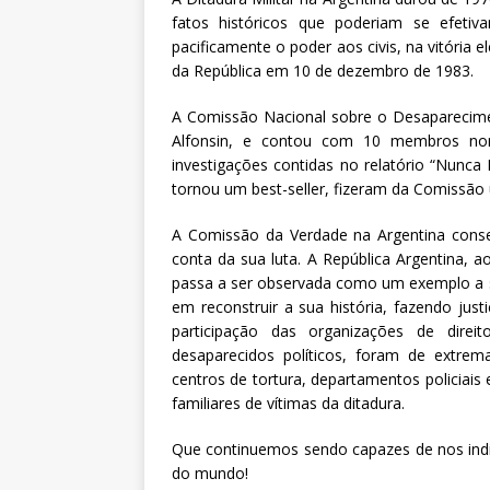
fatos históricos que poderiam se efetiv
pacificamente o poder aos civis, na vitória 
da República em 10 de dezembro de 1983.
A Comissão Nacional sobre o Desaparecime
Alfonsin, e contou com 10 membros nom
investigações contidas no relatório “Nunc
tornou um best-seller, fizeram da Comissão 
A Comissão da Verdade na Argentina conseg
conta da sua luta. A República Argentina, a
passa a ser observada como um exemplo a se
em reconstruir a sua história, fazendo just
participação das organizações de dire
desaparecidos políticos, foram de extre
centros de tortura, departamentos policiais 
familiares de vítimas da ditadura.
Que continuemos sendo capazes de nos indi
do mundo!