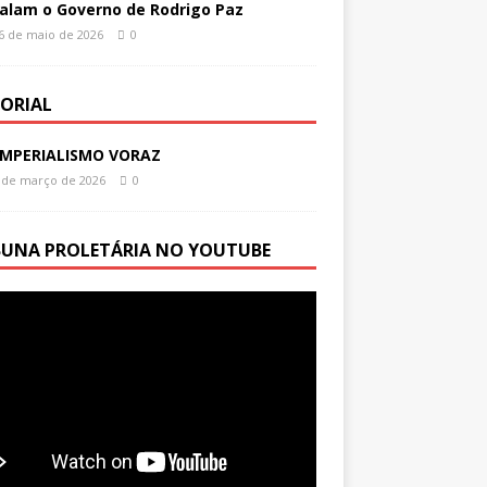
alam o Governo de Rodrigo Paz
6 de maio de 2026
0
TORIAL
IMPERIALISMO VORAZ
 de março de 2026
0
BUNA PROLETÁRIA NO YOUTUBE