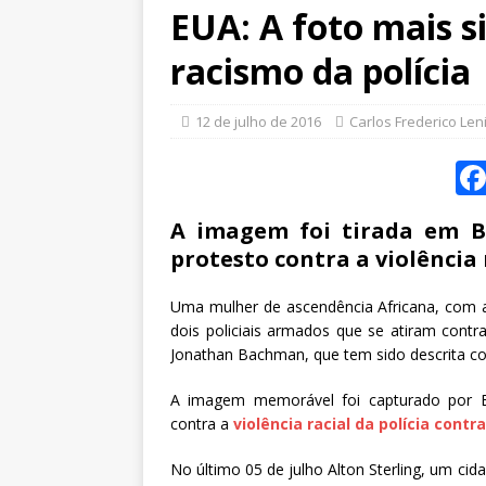
EUA: A foto mais s
racismo da polícia
12 de julho de 2016
Carlos Frederico Len
A imagem foi tirada em B
protesto contra a violência 
Uma mulher de ascendência Africana, com a
dois policiais armados que se atiram contr
Jonathan Bachman, que tem sido descrita com
A imagem memorável foi capturado por B
contra a
violência racial da polícia cont
No último 05 de julho Alton Sterling, um ci