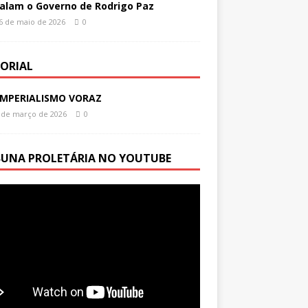
alam o Governo de Rodrigo Paz
6 de maio de 2026
0
TORIAL
IMPERIALISMO VORAZ
 de março de 2026
0
BUNA PROLETÁRIA NO YOUTUBE