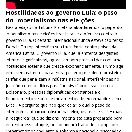
Hostilidades ao governo Lula: o peso
do Imperialismo nas eleições
Nesta edição da Tribuna Proletária abordaremos: o papel do
imperialismo nas eleições brasileiras e a ofensiva contra o
governo Lula. O cenário internacional nunca esteve tão tenso.
Donald Trump intensifica sua truculência contra países da
América Latina. O governo Lula, que já enfrenta desgastes
internos significativos, agora também precisa lidar com uma
hostilidade externa que cresce exponencialmente. Trump age
em diversas frentes para enfraquecer o presidente brasileiro:
tarifas que penalizam a indústria nacional, interferências no
Judiciário com pedidos para "arquivar" processos contra
Bolsonaro, pressões diplomáticas constantes e o
financiamento velado de movimentos de extrema-direita no
Brasil. A pergunta que não quer calar: o qual o peso da
interferência do imperialismo nas eleições brasileiras? E mais:
a "esquerda" que se diz anti-imperialista está preparada para
enfrentar esse ataque, ou continuará tratando Trump com
"pragmatismo" enquanto a soberania nacional é pisoteada?