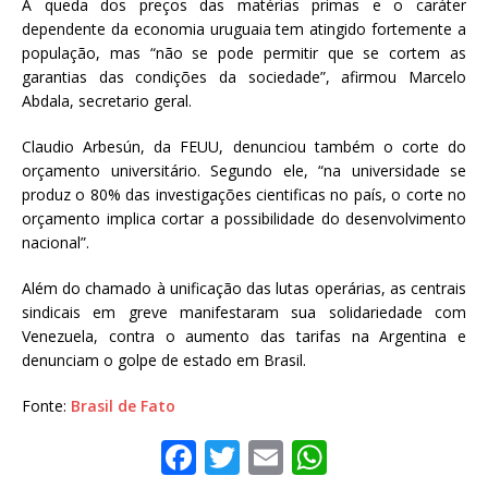
A queda dos preços das matérias primas e o caráter
dependente da economia uruguaia tem atingido fortemente a
população, mas “não se pode permitir que se cortem as
garantias das condições da sociedade”, afirmou Marcelo
Abdala, secretario geral.
Claudio Arbesún, da FEUU, denunciou também o corte do
orçamento universitário. Segundo ele, “na universidade se
produz o 80% das investigações cientificas no país, o corte no
orçamento implica cortar a possibilidade do desenvolvimento
nacional”.
Além do chamado à unificação das lutas operárias, as centrais
sindicais em greve manifestaram sua solidariedade com
Venezuela, contra o aumento das tarifas na Argentina e
denunciam o golpe de estado em Brasil.
Fonte:
Brasil de Fato
F
T
E
W