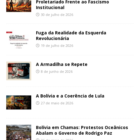
Proletariado Frente ao Fascismo
Institucional
30 de julho de 2026
Fuga da Realidade da Esquerda
Revolucionária
19 de julho de 2026
A Armadilha se Repete
8 de junho de 2026
A Bolívia e a Coerência de Lula
27 de maio de 2026
Bolívia em Chamas: Protestos Oceânicos
Abalam o Governo de Rodrigo Paz