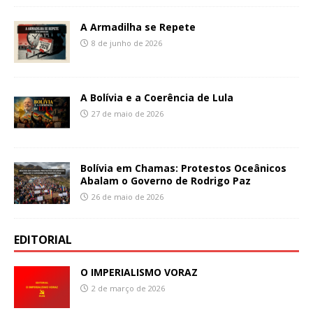
A Armadilha se Repete
8 de junho de 2026
A Bolívia e a Coerência de Lula
27 de maio de 2026
Bolívia em Chamas: Protestos Oceânicos
Abalam o Governo de Rodrigo Paz
26 de maio de 2026
EDITORIAL
O IMPERIALISMO VORAZ
2 de março de 2026