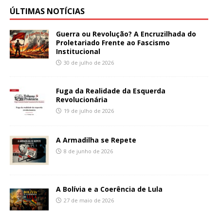
ÚLTIMAS NOTÍCIAS
Guerra ou Revolução? A Encruzilhada do
Proletariado Frente ao Fascismo
Institucional
30 de julho de 2026
Fuga da Realidade da Esquerda
Revolucionária
19 de julho de 2026
A Armadilha se Repete
8 de junho de 2026
A Bolívia e a Coerência de Lula
27 de maio de 2026