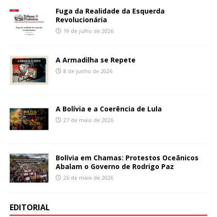
Fuga da Realidade da Esquerda
Revolucionária
19 de julho de 2026
A Armadilha se Repete
8 de junho de 2026
A Bolívia e a Coerência de Lula
27 de maio de 2026
Bolívia em Chamas: Protestos Oceânicos
Abalam o Governo de Rodrigo Paz
26 de maio de 2026
EDITORIAL