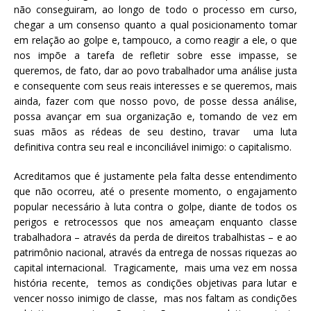
não conseguiram, ao longo de todo o processo em curso,
chegar a um consenso quanto a qual posicionamento tomar
em relação ao golpe e, tampouco, a como reagir a ele, o que
nos impõe a tarefa de refletir sobre esse impasse, se
queremos, de fato, dar ao povo trabalhador uma análise justa
e consequente com seus reais interesses e se queremos, mais
ainda, fazer com que nosso povo, de posse dessa análise,
possa avançar em sua organização e, tomando de vez em
suas mãos as rédeas de seu destino, travar uma luta
definitiva contra seu real e inconciliável inimigo: o capitalismo.
Acreditamos que é justamente pela falta desse entendimento
que não ocorreu, até o presente momento, o engajamento
popular necessário à luta contra o golpe, diante de todos os
perigos e retrocessos que nos ameaçam enquanto classe
trabalhadora – através da perda de direitos trabalhistas – e ao
patrimônio nacional, através da entrega de nossas riquezas ao
capital internacional. Tragicamente, mais uma vez em nossa
história recente, temos as condições objetivas para lutar e
vencer nosso inimigo de classe, mas nos faltam as condições