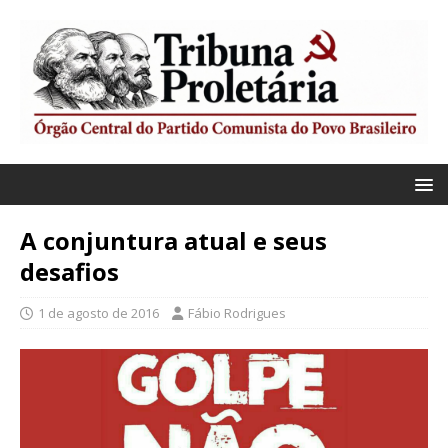
A conjuntura atual e seus
desafios
1 de agosto de 2016
Fábio Rodrigues