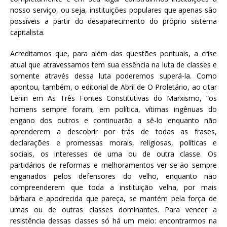
nosso serviço, ou seja, instituições populares que apenas são
possíveis a partir do desaparecimento do próprio sistema
capitalista.
Acreditamos que, para além das questões pontuais, a crise
atual que atravessamos tem sua essência na luta de classes e
somente através dessa luta poderemos superá-la. Como
apontou, também, o editorial de Abril de O Proletário, ao citar
Lenin em As Três Fontes Constitutivas do Marxismo, “os
homens sempre foram, em política, vítimas ingênuas do
engano dos outros e continuarão a sê-lo enquanto não
aprenderem a descobrir por trás de todas as frases,
declarações e promessas morais, religiosas, políticas e
sociais, os interesses de uma ou de outra classe. Os
partidários de reformas e melhoramentos ver-se-ão sempre
enganados pelos defensores do velho, enquanto não
compreenderem que toda a instituição velha, por mais
bárbara e apodrecida que pareça, se mantém pela força de
umas ou de outras classes dominantes. Para vencer a
resistência dessas classes só há um meio: encontrarmos na