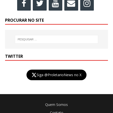
PROCURAR NO SITE
TWITTER
Siga @ProletarioNews no X
Quem Somos
Contato