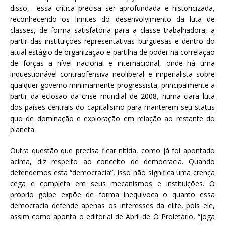
disso, essa crítica precisa ser aprofundada e historicizada,
reconhecendo os limites do desenvolvimento da luta de
classes, de forma satisfatória para a classe trabalhadora, a
partir das instituições representativas burguesas e dentro do
atual estágio de organização e partilha de poder na correlação
de forças a nível nacional e internacional, onde há uma
inquestionável contraofensiva neoliberal e imperialista sobre
qualquer governo minimamente progressista, principalmente a
partir da eclosão da crise mundial de 2008, numa clara luta
dos países centrais do capitalismo para manterem seu status
quo de dominação e exploração em relação ao restante do
planeta.
Outra questão que precisa ficar nítida, como já foi apontado
acima, diz respeito ao conceito de democracia. Quando
defendemos esta “democracia”, isso não significa uma crença
cega e completa em seus mecanismos e instituições. O
próprio golpe expõe de forma inequívoca o quanto essa
democracia defende apenas os interesses da elite, pois ele,
assim como aponta o editorial de Abril de O Proletário, “joga