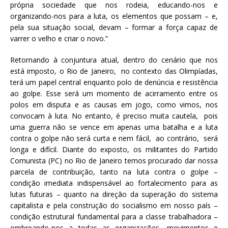
própria sociedade que nos rodeia, educando-nos e
organizando-nos para a luta, os elementos que possam – e,
pela sua situação social, devam – formar a força capaz de
varrer o velho e criar o novo.”
Retornando à conjuntura atual, dentro do cenário que nos
está imposto, o Rio de Janeiro, no contexto das Olimpíadas,
terá um papel central enquanto polo de denúncia e resistência
ao golpe. Esse será um momento de acirramento entre os
polos em disputa e as causas em jogo, como vimos, nos
convocam à luta. No entanto, é preciso muita cautela, pois
uma guerra não se vence em apenas uma batalha e a luta
contra o golpe não será curta e nem fácil, ao contrário, será
longa e difícil. Diante do exposto, os militantes do Partido
Comunista (PC) no Rio de Janeiro temos procurado dar nossa
parcela de contribuição, tanto na luta contra o golpe –
condição imediata indispensável ao fortalecimento para as
lutas futuras – quanto na direção da superação do sistema
capitalista e pela construção do socialismo em nosso país –
condição estrutural fundamental para a classe trabalhadora –
ombreando-nos a todas as organizações, movimentos e