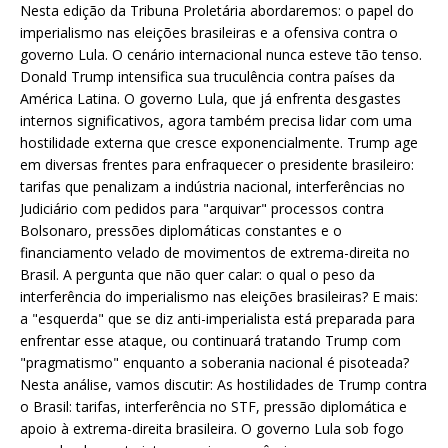
Nesta edição da Tribuna Proletária abordaremos: o papel do
imperialismo nas eleições brasileiras e a ofensiva contra o
governo Lula. O cenário internacional nunca esteve tão tenso.
Donald Trump intensifica sua truculência contra países da
América Latina. O governo Lula, que já enfrenta desgastes
internos significativos, agora também precisa lidar com uma
hostilidade externa que cresce exponencialmente. Trump age
em diversas frentes para enfraquecer o presidente brasileiro:
tarifas que penalizam a indústria nacional, interferências no
Judiciário com pedidos para "arquivar" processos contra
Bolsonaro, pressões diplomáticas constantes e o
financiamento velado de movimentos de extrema-direita no
Brasil. A pergunta que não quer calar: o qual o peso da
interferência do imperialismo nas eleições brasileiras? E mais:
a "esquerda" que se diz anti-imperialista está preparada para
enfrentar esse ataque, ou continuará tratando Trump com
"pragmatismo" enquanto a soberania nacional é pisoteada?
Nesta análise, vamos discutir: As hostilidades de Trump contra
o Brasil: tarifas, interferência no STF, pressão diplomática e
apoio à extrema-direita brasileira. O governo Lula sob fogo